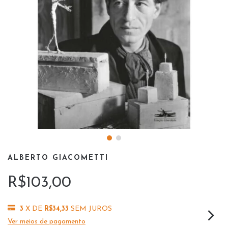
ALBERTO GIACOMETTI
R$103,00
3
X DE
R$34,33
SEM JUROS
Ver meios de pagamento