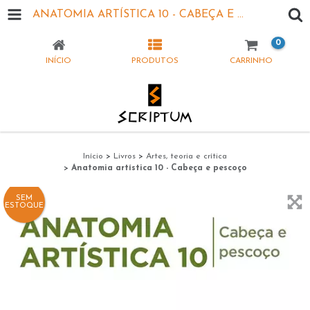
ANATOMIA ARTÍSTICA 10 - CABEÇA E PESCOÇO
0
INÍCIO
PRODUTOS
CARRINHO
Início
>
Livros
>
Artes, teoria e crítica
>
Anatomia artística 10 - Cabeça e pescoço
SEM
ESTOQUE