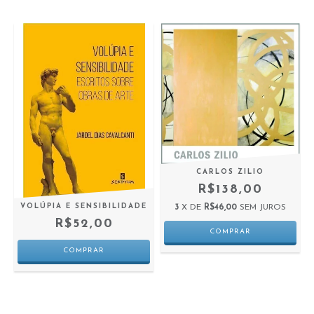
CARLOS ZILIO
R$138,00
VOLÚPIA E SENSIBILIDADE
3
X DE
R$46,00
SEM JUROS
R$52,00