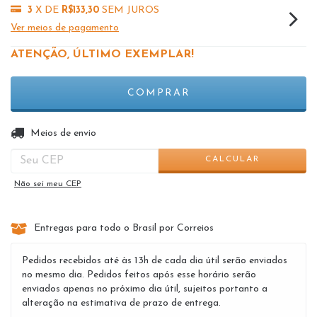
3
X DE
R$133,30
SEM JUROS
Ver meios de pagamento
ATENÇÃO, ÚLTIMO EXEMPLAR!
ALTERAR CEP
Entregas para o CEP:
Meios de envio
CALCULAR
Não sei meu CEP
Entregas para todo o Brasil por Correios
Pedidos recebidos até às 13h de cada dia útil serão enviados
no mesmo dia. Pedidos feitos após esse horário serão
enviados apenas no próximo dia útil, sujeitos portanto a
alteração na estimativa de prazo de entrega.