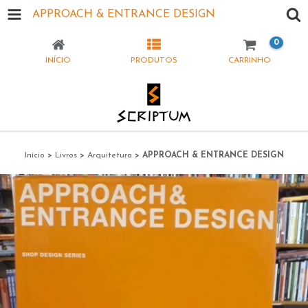
APPROACH & ENTRANCE DESIGN
0
INÍCIO
PRODUTOS
CARRINHO
Início
>
Livros
>
Arquitetura
>
APPROACH & ENTRANCE DESIGN