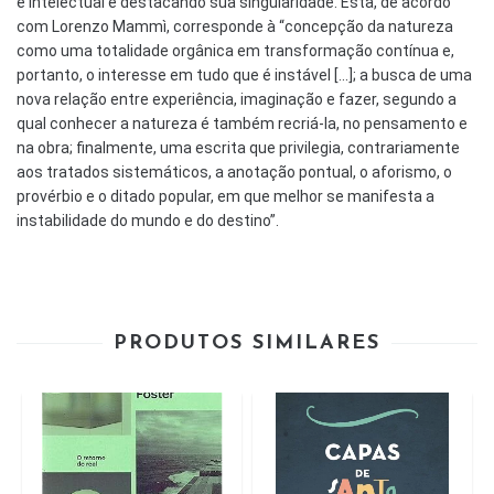
e intelectual e destacando sua singularidade. Esta, de acordo
com Lorenzo Mammì, corresponde à “concepção da natureza
como uma totalidade orgânica em transformação contínua e,
portanto, o interesse em tudo que é instável [...]; a busca de uma
nova relação entre experiência, imaginação e fazer, segundo a
qual conhecer a natureza é também recriá-la, no pensamento e
na obra; finalmente, uma escrita que privilegia, contrariamente
aos tratados sistemáticos, a anotação pontual, o aforismo, o
provérbio e o ditado popular, em que melhor se manifesta a
instabilidade do mundo e do destino”.
PRODUTOS SIMILARES