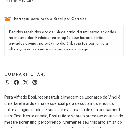
Não sei meu CEP
Entregas para todo o Brasil por Correios
Pedidos recebidos até às 13h de cada dia útil serão enviados
no mesmo dia. Pedidos feitos após esse horário serão
enviados apenas no próximo dia útil, sujeitos portanto a
alteração na estimativa de prazo de entrega.
COMPARTILHAR:
Para Alfredo Bosi, reconstituir a imagem de Leonardo da Vinci é
uma tarefa árdua, mas essencial para descobrir os vínculos
entre a originalidade de sua arte e a ousadia de seu pensamento
científico. Neste ensaio, Bosi reflete sobre o processo criativo do
mestre florentino, percorrendo livremente seu trabalho artístico