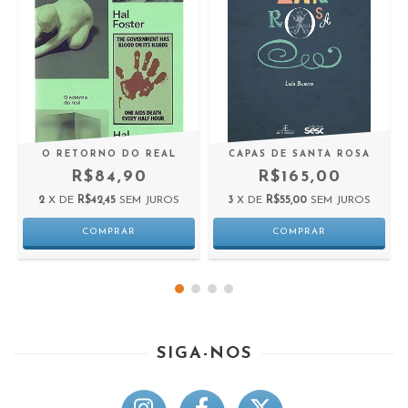
O RETORNO DO REAL
CAPAS DE SANTA ROSA
R$84,90
R$165,00
2
X DE
R$42,45
SEM JUROS
3
X DE
R$55,00
SEM JUROS
SIGA-NOS