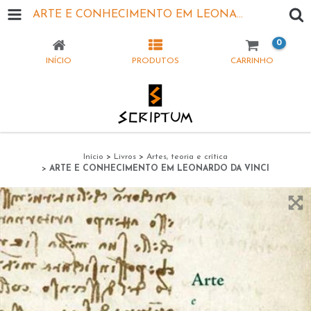
ARTE E CONHECIMENTO EM LEONARDO DA VINCI
0
INÍCIO
PRODUTOS
CARRINHO
Início
>
Livros
>
Artes, teoria e crítica
>
ARTE E CONHECIMENTO EM LEONARDO DA VINCI