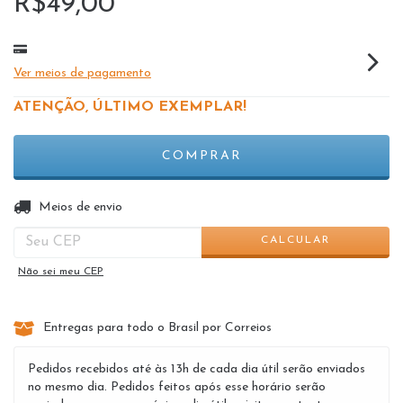
R$49,00
Ver meios de pagamento
ATENÇÃO, ÚLTIMO EXEMPLAR!
ALTERAR CEP
Entregas para o CEP:
Meios de envio
CALCULAR
Não sei meu CEP
Entregas para todo o Brasil por Correios
Pedidos recebidos até às 13h de cada dia útil serão enviados
no mesmo dia. Pedidos feitos após esse horário serão