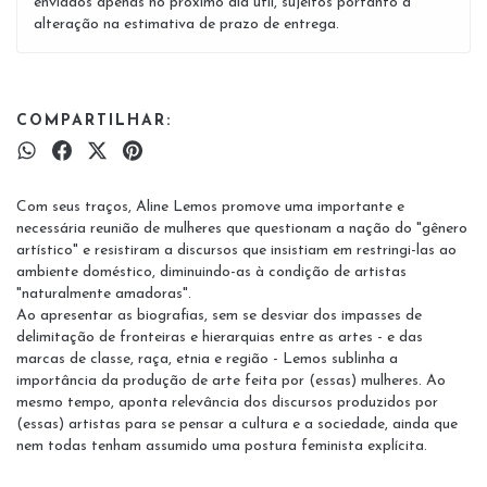
enviados apenas no próximo dia útil, sujeitos portanto a
alteração na estimativa de prazo de entrega.
COMPARTILHAR:
Com seus traços, Aline Lemos promove uma importante e
necessária reunião de mulheres que questionam a nação do "gênero
artístico" e resistiram a discursos que insistiam em restringi-las ao
ambiente doméstico, diminuindo-as à condição de artistas
"naturalmente amadoras".
Ao apresentar as biografias, sem se desviar dos impasses de
delimitação de fronteiras e hierarquias entre as artes - e das
marcas de classe, raça, etnia e região - Lemos sublinha a
importância da produção de arte feita por (essas) mulheres. Ao
mesmo tempo, aponta relevância dos discursos produzidos por
(essas) artistas para se pensar a cultura e a sociedade, ainda que
nem todas tenham assumido uma postura feminista explícita.