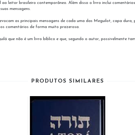
 ao leitor brasileiro contemporâneo. Além disso o livro inclui comentár
e suas mensagens.
vocam as principais mensagens de cada uma das Meguilot, capa dura, p
 e os comentários de forma muito prazerosa.
guilá que não é um livro bíblico e que, segundo o autor, possivelmente t
PRODUTOS SIMILARES