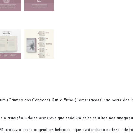
hirim (Cântico dos Cânticos), Rut e Eichá (Lamentações) são parte dos liv
 a tradição judaica prescreve que cada um deles seja lido nas sinagogas
 traduz o texto original em hebraico - que está incluído no livro - de f