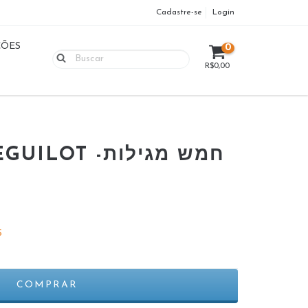
Cadastre-se
Login
ÇÕES
0
R$0,00
AS CINCO MEGUILOT -חמש מגילות
S