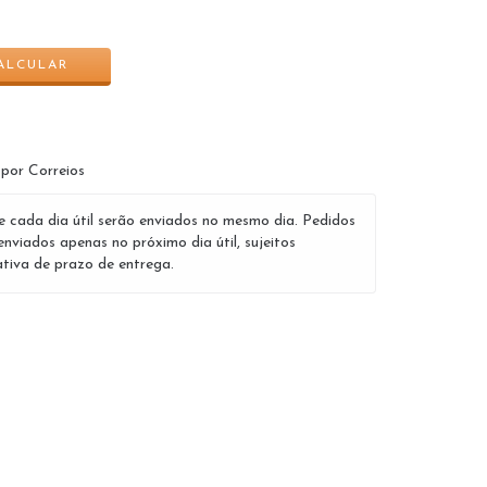
ALTERAR CEP
ALCULAR
 por Correios
e cada dia útil serão enviados no mesmo dia. Pedidos
enviados apenas no próximo dia útil, sujeitos
tiva de prazo de entrega.