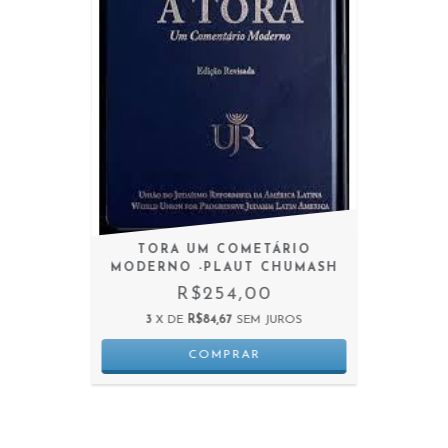
TORA UM COMETÁRIO
MODERNO -PLAUT CHUMASH
R$254,00
3
X DE
R$84,67
SEM JUROS