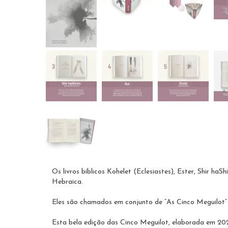
Os livros bíblicos Kohelet (Eclesiastes), Ester, Shir haS
Hebraica.
Eles são chamados em conjunto de “As Cinco Meguilot” e
Esta bela edição das Cinco Meguilot, elaborada em 2025,