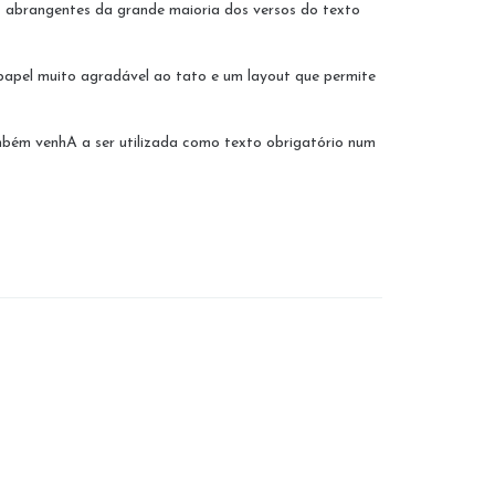
ios abrangentes da grande maioria dos versos do texto
apel muito agradável ao tato e um layout que permite
ambém venhA a ser utilizada como texto obrigatório num