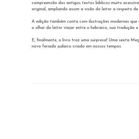
compreensão dos antigos textos bíblicos muito acessível
original, ampliando assim a visão do leitor a respeito d
A edição também conta com ilustrações modernas que e
o olhar do leitor viajar entre o hebraico, sua tradução
E, finalmente, o livro traz uma surpresa! Uma sexta Me
novo feriado judaico criado em nossos tempos.