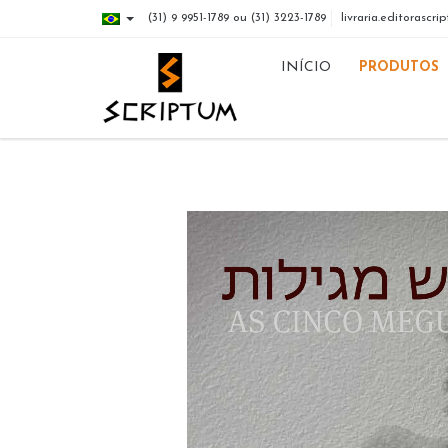
(31) 9 9951-1789 ou (31) 3223-1789
livraria.editorasc
INÍCIO
PRODUTOS