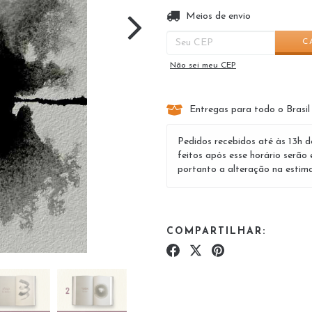
Entregas para o CEP:
Meios de envio
C
Não sei meu CEP
Entregas para todo o Brasil
Pedidos recebidos até às 13h d
feitos após esse horário serão 
portanto a alteração na estima
COMPARTILHAR: