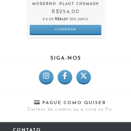
MODERNO -PLAUT CHUMASH
R$254,00
3
X DE
R$84,67
SEM JUROS
SIGA-NOS
PAGUE COMO QUISER
Cartões de crédito ou à vista no Pix
CONTATO