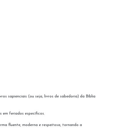
ros sapienciais (ou seja, livros de sabedoria) da Bíblia
 em feriados específicos.
orma fluente, moderna e respeitosa, tornando a