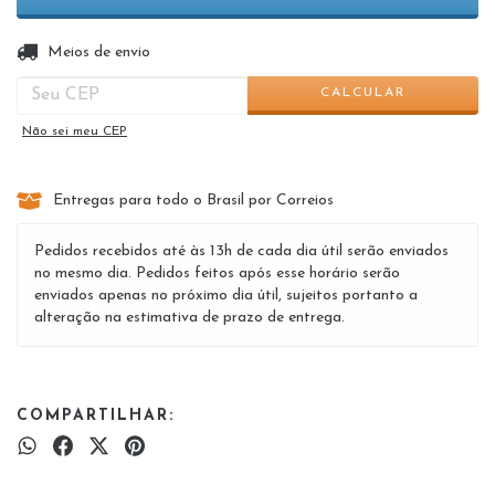
ALTERAR CEP
Entregas para o CEP:
Meios de envio
CALCULAR
Não sei meu CEP
Entregas para todo o Brasil por Correios
Pedidos recebidos até às 13h de cada dia útil serão enviados
no mesmo dia. Pedidos feitos após esse horário serão
enviados apenas no próximo dia útil, sujeitos portanto a
alteração na estimativa de prazo de entrega.
COMPARTILHAR: