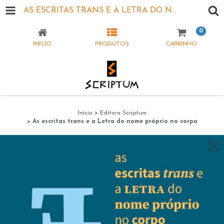
AS ESCRITAS TRANS E A LETRA DO NOME PRÓPRIO NO CORPO
0
INÍCIO
PRODUTOS
CARRINHO
Início
>
Editora Scriptum
>
As escritas trans e a Letra do nome próprio no corpo