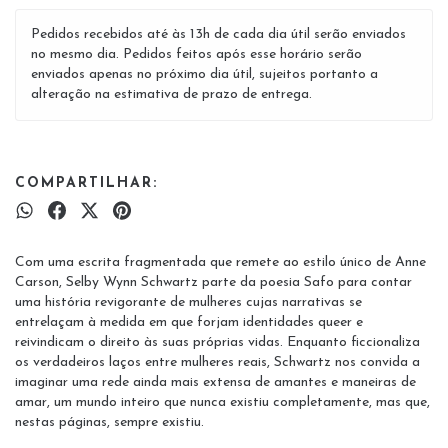
Pedidos recebidos até às 13h de cada dia útil serão enviados
no mesmo dia. Pedidos feitos após esse horário serão
enviados apenas no próximo dia útil, sujeitos portanto a
alteração na estimativa de prazo de entrega.
COMPARTILHAR:
Com uma escrita fragmentada que remete ao estilo único de Anne
Carson, Selby Wynn Schwartz parte da poesia Safo para contar
uma história revigorante de mulheres cujas narrativas se
entrelaçam à medida em que forjam identidades queer e
reivindicam o direito às suas próprias vidas. Enquanto ficcionaliza
os verdadeiros laços entre mulheres reais, Schwartz nos convida a
imaginar uma rede ainda mais extensa de amantes e maneiras de
amar, um mundo inteiro que nunca existiu completamente, mas que,
nestas páginas, sempre existiu.