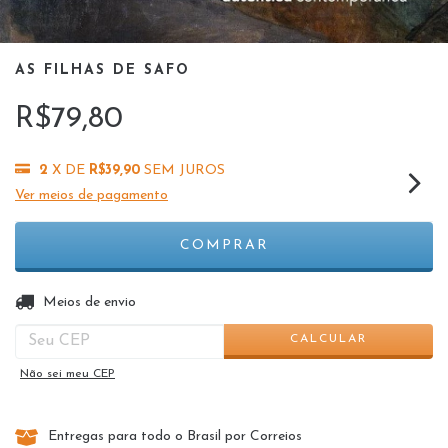
AS FILHAS DE SAFO
R$79,80
2
X DE
R$39,90
SEM JUROS
Ver meios de pagamento
ALTERAR CEP
Entregas para o CEP:
Meios de envio
CALCULAR
Não sei meu CEP
Entregas para todo o Brasil por Correios