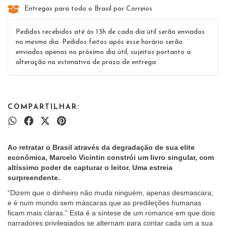
Entregas para todo o Brasil por Correios
Pedidos recebidos até às 13h de cada dia útil serão enviados
no mesmo dia. Pedidos feitos após esse horário serão
enviados apenas no próximo dia útil, sujeitos portanto a
alteração na estimativa de prazo de entrega.
COMPARTILHAR:
Ao retratar o Brasil através da degradação de sua elite
econômica, Marcelo Vicintin constrói um livro singular, com
altíssimo poder de capturar o leitor. Uma estreia
surpreendente.
“Dizem que o dinheiro não muda ninguém, apenas desmascara;
e é num mundo sem máscaras que as predileções humanas
ficam mais claras.” Esta é a síntese de um romance em que dois
narradores privilegiados se alternam para contar cada um a sua