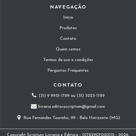
NAVEGAÇÃO
Início
Produtos
Contato
Quem somos
Termos de uso e condições
Perguntas Frequentes
CONTATO
(31) 9 9951-1789 ou (31) 3223-1789
livraria.editorascriptum@gmail.com
Rua Fernandes Tourinho, 99 - Belo Horizonte (MG)
Copyright Scriptum Livraria e Editora - 01782907000112 - 2026.