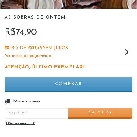
AS SOBRAS DE ONTEM
R$74,90
2
X DE
R$37,45
SEM JUROS
Ver meios de pagamento
ATENÇÃO, ÚLTIMO EXEMPLAR!
ALTERAR CEP
Entregas para o CEP:
Meios de envio
CALCULAR
Não sei meu CEP