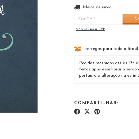
Entregas para o CEP:
Meios de envio
C
Não sei meu CEP
Entregas para todo o Brasil
Pedidos recebidos até às 13h d
feitos após esse horário serão 
portanto a alteração na estima
COMPARTILHAR: