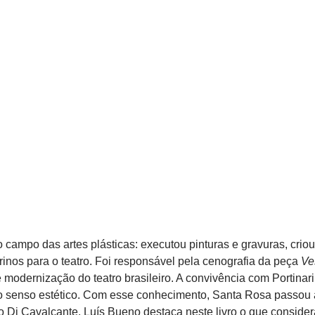
campo das artes plásticas: executou pinturas e gravuras, criou 
gurinos para o teatro. Foi responsável pela cenografia da peça
Ve
modernização do teatro brasileiro. A convivência com Portinar
o senso estético. Com esse conhecimento, Santa Rosa passou a 
Di Cavalcante. Luís Bueno destaca neste livro o que consider