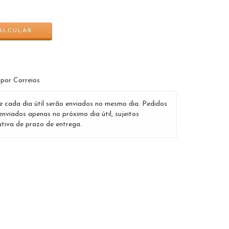
ALTERAR CEP
ALCULAR
 por Correios
e cada dia útil serão enviados no mesmo dia. Pedidos
enviados apenas no próximo dia útil, sujeitos
tiva de prazo de entrega.