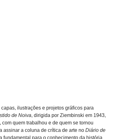
capas, ilustrações e projetos gráficos para
stido de Noiva
, dirigida por Ziembinski em 1943,
i, com quem trabalhou e de quem se tornou
assinar a coluna de crítica de arte no
Diário de
a fundamental para o conhecimento da história