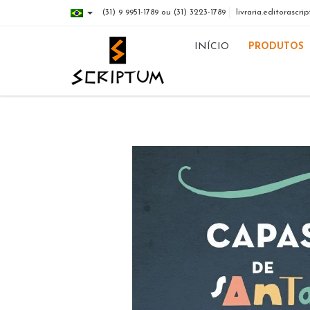
(31) 9 9951-1789 ou (31) 3223-1789
livraria.editorasc
INÍCIO
PRODUTOS