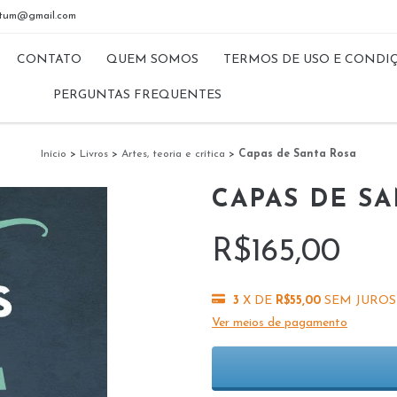
riptum@gmail.com
CONTATO
QUEM SOMOS
TERMOS DE USO E CONDI
PERGUNTAS FREQUENTES
Início
>
Livros
>
Artes, teoria e crítica
>
Capas de Santa Rosa
CAPAS DE S
R$165,00
3
X DE
R$55,00
SEM JUROS
Ver meios de pagamento