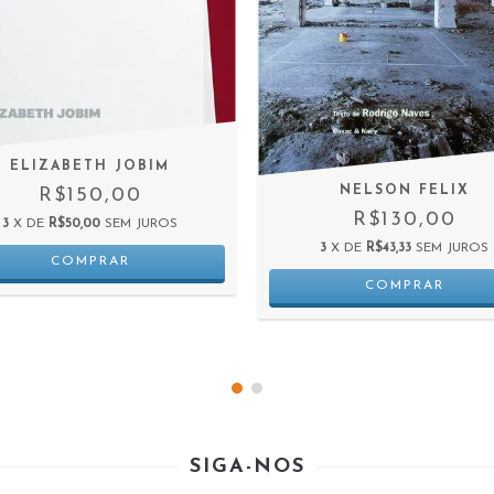
ELIZABETH JOBIM
NELSON FELIX
R$150,00
R$130,00
3
X DE
R$50,00
SEM JUROS
3
X DE
R$43,33
SEM JUROS
SIGA-NOS