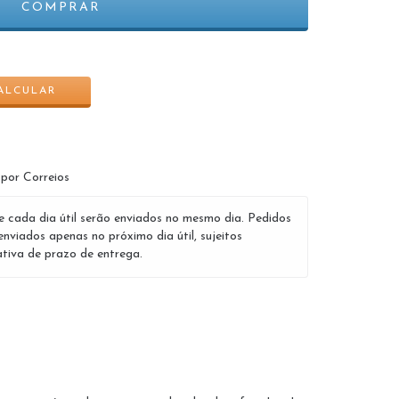
ALTERAR CEP
ALCULAR
 por Correios
e cada dia útil serão enviados no mesmo dia. Pedidos
enviados apenas no próximo dia útil, sujeitos
tiva de prazo de entrega.