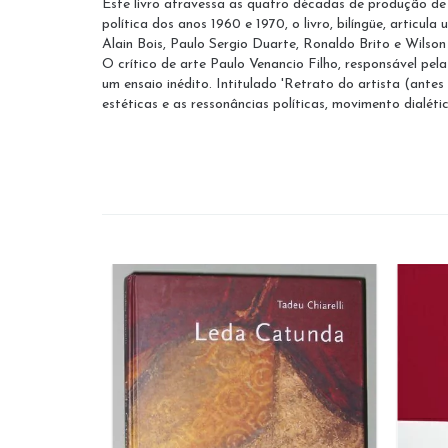
Este livro atravessa as quatro décadas de produção de C
política dos anos 1960 e 1970, o livro, bilíngüe, articu
Alain Bois, Paulo Sergio Duarte, Ronaldo Brito e Wilson
O crítico de arte Paulo Venancio Filho, responsável pel
um ensaio inédito. Intitulado 'Retrato do artista (ante
estéticas e as ressonâncias políticas, movimento dialétic