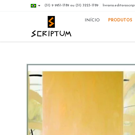
(31) 9 9951-1789 ou (31) 3223-1789
livraria.editorasc
INÍCIO
PRODUTOS