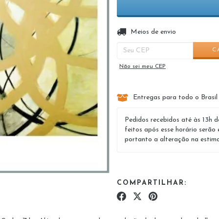
Entregas para o CEP:
Meios de envio
C
Não sei meu CEP
Entregas para todo o Brasil
Pedidos recebidos até às 13h d
feitos após esse horário serão 
portanto a alteração na estima
COMPARTILHAR: