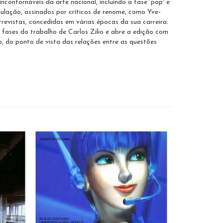
contornáveis da arte nacional, incluindo a fase 'pop' e
rculação, assinados por críticos de renome, como Yve-
trevistas, concedidas em várias épocas da sua carreira.
s fases do trabalho de Carlos Zilio e abre a edição com
o, do ponto de vista das relações entre as questões