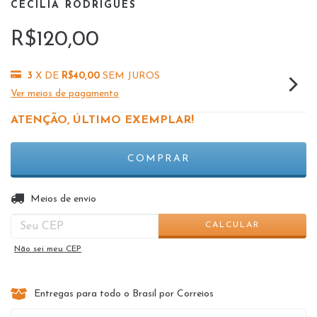
CECÍLIA RODRIGUES
R$120,00
3
X DE
R$40,00
SEM JUROS
Ver meios de pagamento
ATENÇÃO, ÚLTIMO EXEMPLAR!
ALTERAR CEP
Entregas para o CEP:
Meios de envio
CALCULAR
Não sei meu CEP
Entregas para todo o Brasil por Correios