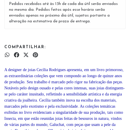
Pedidos recebidos até às 13h de cada dia útil serão enviados
no mesmo dia. Pedidos feitos após esse horário serão
enviados apenas no próximo dia útil, sujeitos portanto a
alteração na estimativa de prazo de entrega.
COMPARTILHAR:
A designer de joias Cecília Rodrigues apresenta, em um livro primoroso,
as extraordinárias coleções que vem compondo ao longo de quinze anos
de produção. Seu trabalho é marcado pelo rigor na fabricação das peças.
Notáveis pelo design ousado e pelas cores intensas, suas joias distinguem-
se pelo caráter inusitado, refletindo a sensibilidade artística e da energia
criativa da joalheira. Cecília também inova na escolha dos materiais,
marcados pelo exotismo e pela exclusividade. As coleções temáticas
exibidas no livro evidenciam a singularidade de sua produção, tais como
Insecta, em que estão reunidas joias feitas de besouros in natura, vindos
de várias partes do mundo; Galuchat, com peças que usam a pele da