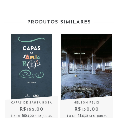
PRODUTOS SIMILARES
CAPAS DE SANTA ROSA
NELSON FELIX
R$165,00
R$130,00
3
X DE
R$55,00
SEM JUROS
3
X DE
R$43,33
SEM JUROS