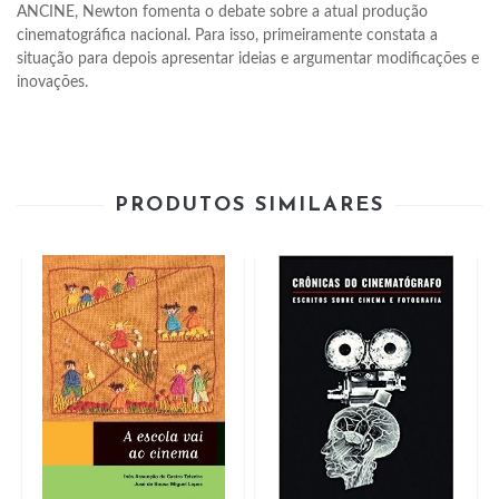
ANCINE, Newton fomenta o debate sobre a atual produção 
cinematográfica nacional. Para isso, primeiramente constata a 
situação para depois apresentar ideias e argumentar modificações e 
inovações.
PRODUTOS SIMILARES