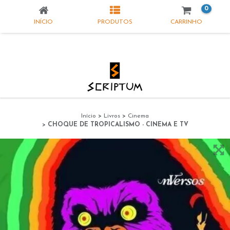
0
INÍCIO
PRODUTOS
CARRINHO
Início
>
Livros
>
Cinema
>
CHOQUE DE TROPICALISMO - CINEMA E TV