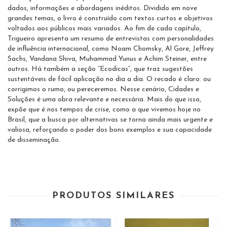
dados, informações e abordagens inéditos. Dividido em nove
grandes temas, o livro é construído com textos curtos e objetivos
voltados aos públicos mais variados. Ao fim de cada capítulo,
Trigueiro apresenta um resumo de entrevistas com personalidades
de influência internacional, como Noam Chomsky, Al Gore, Jeffrey
Sachs, Vandana Shiva, Muhammad Yunus e Achim Steiner, entre
outros. Há também a seção “Ecodicas”, que traz sugestões
sustentáveis de fácil aplicação no dia a dia. O recado é claro: ou
corrigimos o rumo, ou pereceremos. Nesse cenário, Cidades e
Soluções é uma obra relevante e necessária. Mais do que isso,
expõe que é nos tempos de crise, como a que vivemos hoje no
Brasil, que a busca por alternativas se torna ainda mais urgente e
valiosa, reforçando o poder dos bons exemplos e sua capacidade
de disseminação.
PRODUTOS SIMILARES