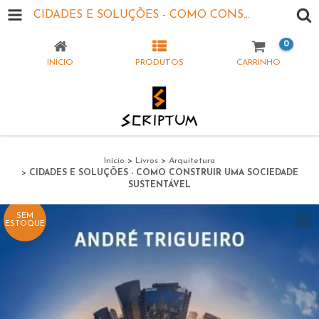
CIDADES E SOLUÇÕES - COMO CONSTRUIR UMA SOCIEDADE SUSTENTÁVEL
0
INÍCIO
PRODUTOS
CARRINHO
Início
>
Livros
>
Arquitetura
>
CIDADES E SOLUÇÕES - COMO CONSTRUIR UMA SOCIEDADE
SUSTENTÁVEL
SEM
ESTOQUE