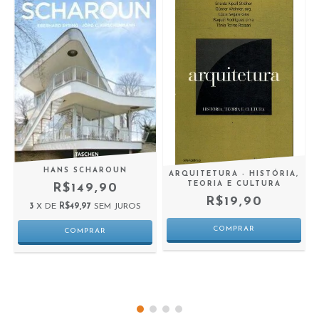
HANS SCHAROUN
ARQUITETURA - HISTÓRIA,
TEORIA E CULTURA
R$149,90
R$19,90
3
X DE
R$49,97
SEM JUROS