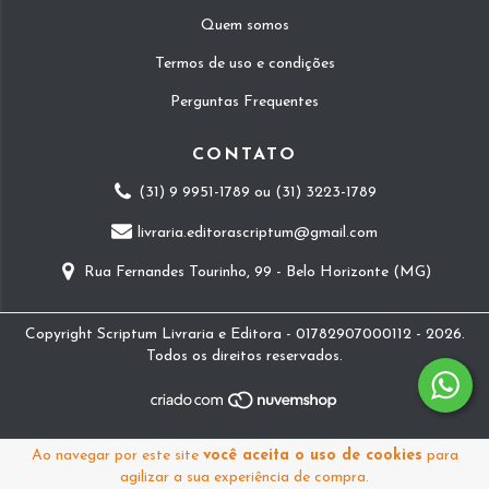
Quem somos
Termos de uso e condições
Perguntas Frequentes
CONTATO
(31) 9 9951-1789 ou (31) 3223-1789
livraria.editorascriptum@gmail.com
Rua Fernandes Tourinho, 99 - Belo Horizonte (MG)
Copyright Scriptum Livraria e Editora - 01782907000112 - 2026.
Todos os direitos reservados.
Ao navegar por este site
você aceita o uso de cookies
para
agilizar a sua experiência de compra.