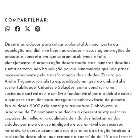
COMPARTILHAR:
Discutir as cidades para salvar o planeta! A maior parte da
população mundial vive hoje nas cidades – essas aglomerações de
pessoas e concreto em que sobram problemas e falta
planejamento. A urbanização desordenada traz inúmeros desafios
e uma certeza: não há solução para a humanidade que não passe
necessariamente pela transformação das cidades. Escrito por
André Trigueiro, jornalista especializado em gestão ambiental e
sustentabilidade, Cidades e Soluções: como construir uma
sociedade sustentável é um livro fundamental para o debate sobre
o que precisa mudar para assegurar a sobrevivência do planeta.
No ar desde 2007 pelo canal por assinatura GloboNews, o
programa de TV homônimo se dedica a apresentar experiências
capazes de melhorar a qualidade de vida dos habitantes das
cidades por meio do uso inteligente e sustentável dos recursos
naturais. O acervo acumulado nos dez anos da atração inspirou a
realização desta obra, que expande o conteúdo da TV ao oferecer