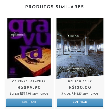
PRODUTOS SIMILARES
OFICINAS: GRAVURA
NELSON FELIX
R$299,90
R$130,00
3
X DE
R$99,97
SEM JUROS
3
X DE
R$43,33
SEM JUROS