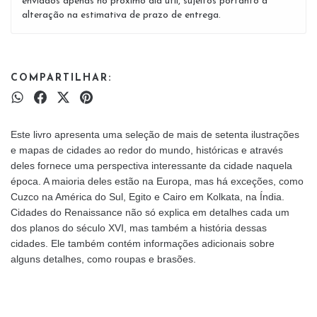
enviados apenas no próximo dia útil, sujeitos portanto a
alteração na estimativa de prazo de entrega.
COMPARTILHAR:
Este livro apresenta uma seleção de mais de setenta ilustrações
e mapas de cidades ao redor do mundo, históricas e através
deles fornece uma perspectiva interessante da cidade naquela
época. A maioria deles estão na Europa, mas há exceções, como
Cuzco na América do Sul, Egito e Cairo em Kolkata, na Índia.
Cidades do Renaissance não só explica em detalhes cada um
dos planos do século XVI, mas também a história dessas
cidades. Ele também contém informações adicionais sobre
alguns detalhes, como roupas e brasões.