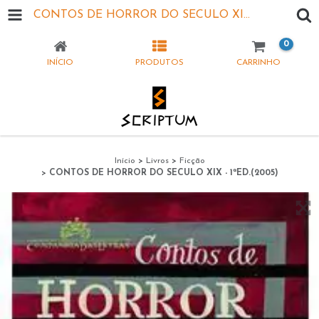
CONTOS DE HORROR DO SECULO XIX - 1ªED.(2005)
0
INÍCIO
PRODUTOS
CARRINHO
Início
>
Livros
>
Ficção
>
CONTOS DE HORROR DO SECULO XIX - 1ªED.(2005)