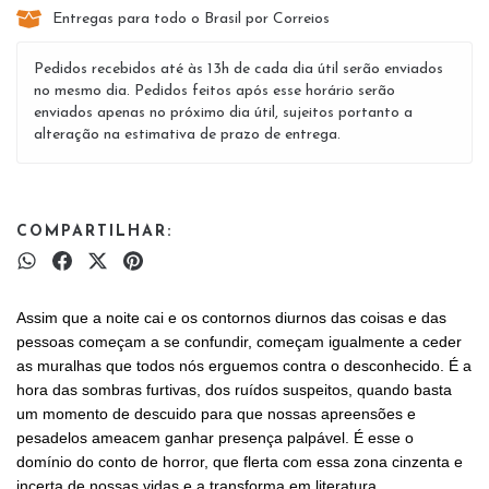
Entregas para todo o Brasil por Correios
Pedidos recebidos até às 13h de cada dia útil serão enviados
no mesmo dia. Pedidos feitos após esse horário serão
enviados apenas no próximo dia útil, sujeitos portanto a
alteração na estimativa de prazo de entrega.
COMPARTILHAR:
Assim que a noite cai e os contornos diurnos das coisas e das
pessoas começam a se confundir, começam igualmente a ceder
as muralhas que todos nós erguemos contra o desconhecido. É a
hora das sombras furtivas, dos ruídos suspeitos, quando basta
um momento de descuido para que nossas apreensões e
pesadelos ameacem ganhar presença palpável. É esse o
domínio do conto de horror, que flerta com essa zona cinzenta e
incerta de nossas vidas e a transforma em literatura.