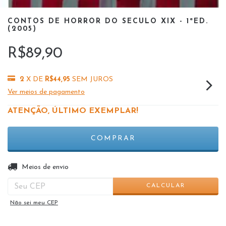
CONTOS DE HORROR DO SECULO XIX - 1ªED.
(2005)
R$89,90
2
X DE
R$44,95
SEM JUROS
Ver meios de pagamento
ATENÇÃO, ÚLTIMO EXEMPLAR!
ALTERAR CEP
Entregas para o CEP:
Meios de envio
CALCULAR
Não sei meu CEP