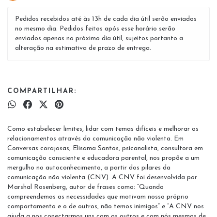
Pedidos recebidos até às 13h de cada dia útil serão enviados
no mesmo dia. Pedidos feitos após esse horário serão
enviados apenas no próximo dia útil, sujeitos portanto a
alteração na estimativa de prazo de entrega.
COMPARTILHAR:
Como estabelecer limites, lidar com temas difíceis e melhorar os
relacionamentos através da comunicação não violenta. Em
Conversas corajosas, Elisama Santos, psicanalista, consultora em
comunicação consciente e educadora parental, nos propõe a um
mergulho no autoconhecimento, a partir dos pilares da
comunicação não violenta (CNV). A CNV foi desenvolvida por
Marshal Rosenberg, autor de frases como: “Quando
compreendemos as necessidades que motivam nosso próprio
comportamento e o de outros, não temos inimigos” e “A CNV nos
ajuda a nos conectarmos uns com os outros e com nós mesmos de