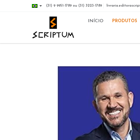
(31) 9 9951-1789 ou (31) 3223-1789
livraria.editorasc
INÍCIO
PRODUTOS