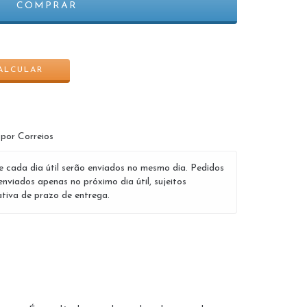
ALTERAR CEP
ALCULAR
 por Correios
e cada dia útil serão enviados no mesmo dia. Pedidos
enviados apenas no próximo dia útil, sujeitos
tiva de prazo de entrega.