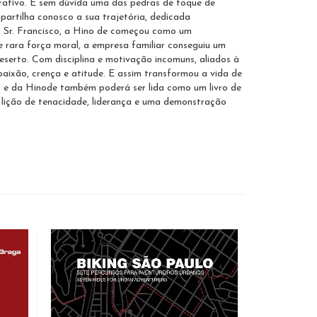
orativo. É sem dúvida uma das pedras de toque de
partilha conosco a sua trajetória, dedicada
o Sr. Francisco, a Hino de começou como um
 rara força moral, a empresa familiar conseguiu um
serto. Com disciplina e motivação incomuns, aliados à
 paixão, crença e atitude. E assim transformou a vida de
o e da Hinode também poderá ser lida como um livro de
 lição de tenacidade, liderança e uma demonstração