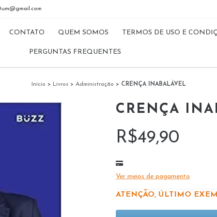
riptum@gmail.com
CONTATO
QUEM SOMOS
TERMOS DE USO E CONDI
PERGUNTAS FREQUENTES
Início
>
Livros
>
Administração
>
CRENÇA INABALÁVEL
CRENÇA INA
R$49,90
Ver meios de pagamento
ATENÇÃO, ÚLTIMO EXEM