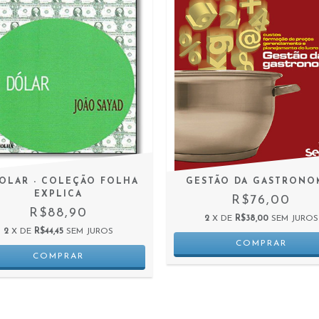
OLAR - COLEÇÃO FOLHA
GESTÃO DA GASTRONO
EXPLICA
R$76,00
R$88,90
2
X DE
R$38,00
SEM JUROS
2
X DE
R$44,45
SEM JUROS