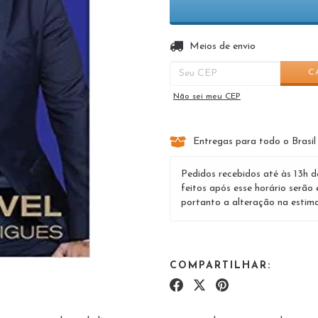
Entregas para o CEP:
Meios de envio
C
Não sei meu CEP
Entregas para todo o Brasil
Pedidos recebidos até às 13h d
feitos após esse horário serão 
portanto a alteração na estima
COMPARTILHAR: