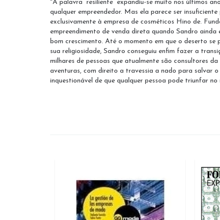
"A palavra “resiliente” expandiu-se muito nos últimos 
qualquer empreendedor. Mas ela parece ser insuficiente 
exclusivamente à empresa de cosméticos Hino de. Funda
empreendimento de venda direta quando Sandro ainda er
bom crescimento. Até o momento em que o deserto se pô
sua religiosidade, Sandro conseguiu enfim fazer a trans
milhares de pessoas que atualmente são consultores da
aventuras, com direito a travessia a nado para salvar 
inquestionável de que qualquer pessoa pode triunfar n