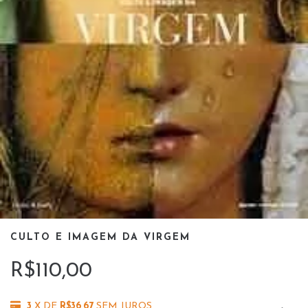
CULTO E IMAGEM DA VIRGEM
R$110,00
3
X DE
R$36,67
SEM JUROS