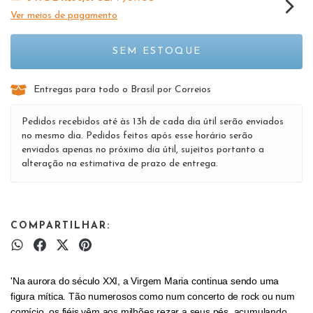
Ver meios de pagamento
Entregas para todo o Brasil por Correios
Pedidos recebidos até às 13h de cada dia útil serão enviados
no mesmo dia. Pedidos feitos após esse horário serão
enviados apenas no próximo dia útil, sujeitos portanto a
alteração na estimativa de prazo de entrega.
COMPARTILHAR:
'Na aurora do século XXI, a Virgem Maria continua sendo uma
figura mítica. Tão numerosos como num concerto de rock ou num
comício, os fiéis vêm aos milhões rezar a seus pés, acumulando