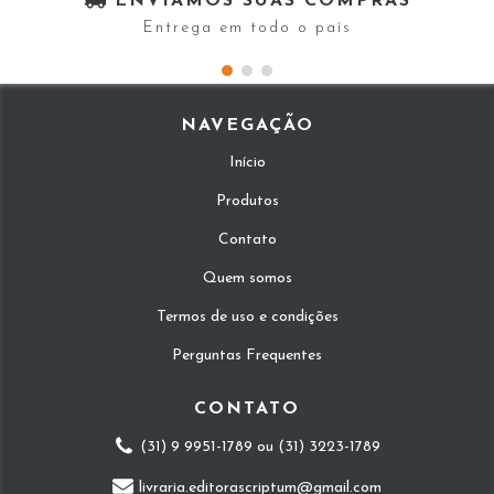
ENVIAMOS SUAS COMPRAS
Entrega em todo o país
NAVEGAÇÃO
Início
Produtos
Contato
Quem somos
Termos de uso e condições
Perguntas Frequentes
CONTATO
(31) 9 9951-1789 ou (31) 3223-1789
livraria.editorascriptum@gmail.com