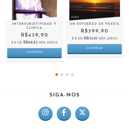
-
INTERSUBJETIVIDAD Y
UN ESFUERZO DE POESÍA
CLÍNICA
R$399,90
R$439,90
3
X DE
R$133,30
SEM JUROS
3
X DE
R$146,63
SEM JUROS
SIGA-NOS