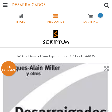
DESARRAIGADOS
0
INÍCIO
PRODUTOS
CARRINHO
Início
>
Livros
>
Livros Importados
>
DESARRAIGADOS
SEM
ESTOQUE