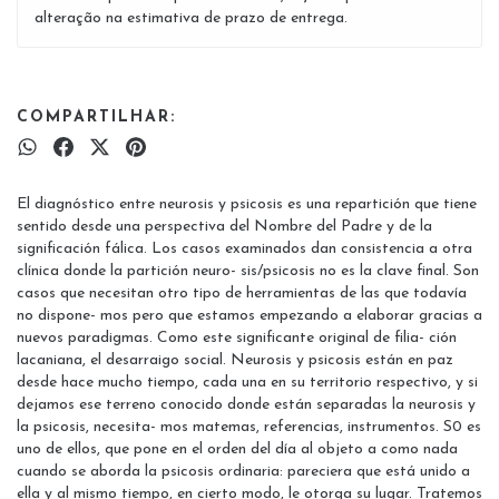
alteração na estimativa de prazo de entrega.
COMPARTILHAR:
El diagnóstico entre neurosis y psicosis es una repartición que tiene
sentido desde una perspectiva del Nombre del Padre y de la
significación fálica. Los casos examinados dan consistencia a otra
clínica donde la partición neuro- sis/psicosis no es la clave final. Son
casos que necesitan otro tipo de herramientas de las que todavía
no dispone- mos pero que estamos empezando a elaborar gracias a
nuevos paradigmas. Como este significante original de filia- ción
lacaniana, el desarraigo social. Neurosis y psicosis están en paz
desde hace mucho tiempo, cada una en su territorio respectivo, y si
dejamos ese terreno conocido donde están separadas la neurosis y
la psicosis, necesita- mos matemas, referencias, instrumentos. S0 es
uno de ellos, que pone en el orden del día al objeto a como nada
cuando se aborda la psicosis ordinaria: pareciera que está unido a
ella y al mismo tiempo, en cierto modo, le otorga su lugar. Tratemos