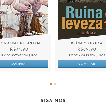
AS SOBRAS DE ONTEM
RUÍNA Y LEVEZA
R$74,90
R$69,90
2
X DE
R$37,45
SEM JUROS
2
X DE
R$34,95
SEM JUROS
SIGA-NOS