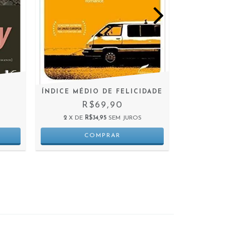
ÍNDICE MÉDIO DE FELICIDADE
P
R$69,90
2
X DE
R$34,95
SEM JUROS