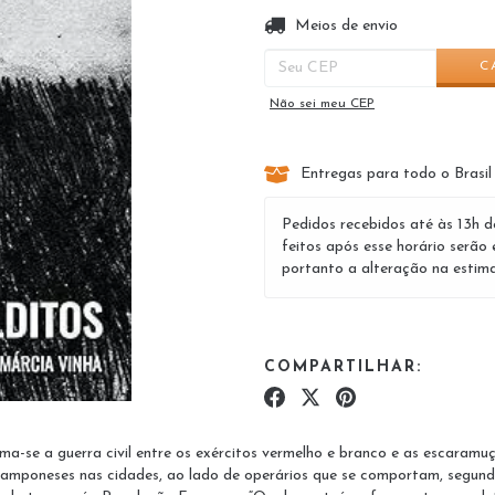
Entregas para o CEP:
Meios de envio
C
Não sei meu CEP
Entregas para todo o Brasil
Pedidos recebidos até às 13h d
feitos após esse horário serão 
portanto a alteração na estima
COMPARTILHAR:
a-se a guerra civil entre os exércitos vermelho e branco e as escaramuç
amponeses nas cidades, ao lado de operários que se comportam, segundo