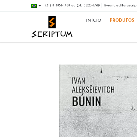
(31) 9 9951-1789 ou (31) 3223-1789
livraria.editorasc
INÍCIO
PRODUTOS