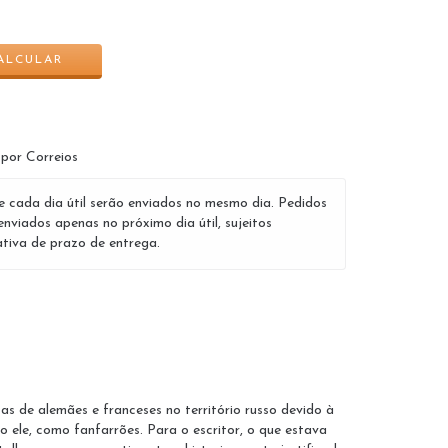
ALTERAR CEP
ALCULAR
 por Correios
e cada dia útil serão enviados no mesmo dia. Pedidos
enviados apenas no próximo dia útil, sujeitos
tiva de prazo de entrega.
as de alemães e franceses no território russo devido à
 ele, como fanfarrões. Para o escritor, o que estava