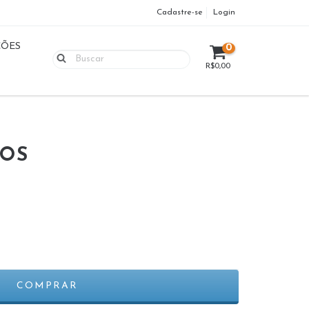
Cadastre-se
Login
ÇÕES
0
R$0,00
TOS