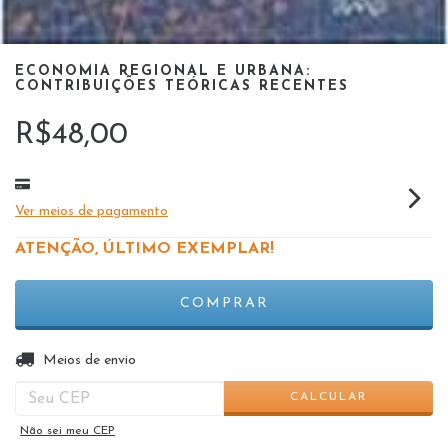
ECONOMIA REGIONAL E URBANA:
CONTRIBUIÇÕES TEÓRICAS RECENTES
R$48,00
Ver meios de pagamento
ATENÇÃO, ÚLTIMO EXEMPLAR!
ALTERAR CEP
Entregas para o CEP:
Meios de envio
CALCULAR
Não sei meu CEP