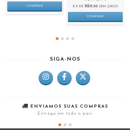
3
X DE
R$37,00
SEM JUROS
SIGA-NOS
ENVIAMOS SUAS COMPRAS
Entrega em todo o país