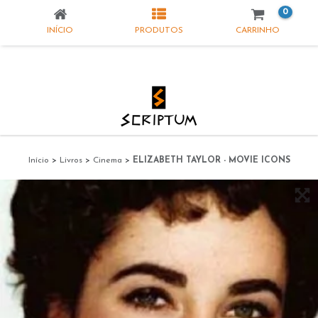
0
INÍCIO
PRODUTOS
CARRINHO
Início
>
Livros
>
Cinema
>
ELIZABETH TAYLOR - MOVIE ICONS