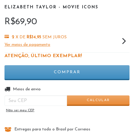
ELIZABETH TAYLOR - MOVIE ICONS
R$69,90
2
X DE
R$34,95
SEM JUROS
Ver meios de pagamento
ATENÇÃO, ÚLTIMO EXEMPLAR!
ALTERAR CEP
Entregas para o CEP:
Meios de envio
CALCULAR
Não sei meu CEP
Entregas para todo o Brasil por Correios