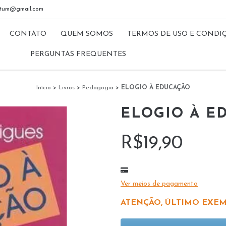
riptum@gmail.com
CONTATO
QUEM SOMOS
TERMOS DE USO E CONDI
PERGUNTAS FREQUENTES
Início
>
Livros
>
Pedagogia
>
ELOGIO À EDUCAÇÃO
ELOGIO À E
R$19,90
Ver meios de pagamento
ATENÇÃO, ÚLTIMO EXEM