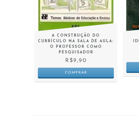
 CINEMA
A CONSTRUÇÃO DO
CURRÍCULO NA SALA DE AULA:
ID
0
O PROFESSOR COMO
 JUROS
PESQUISADOR
R$9,90