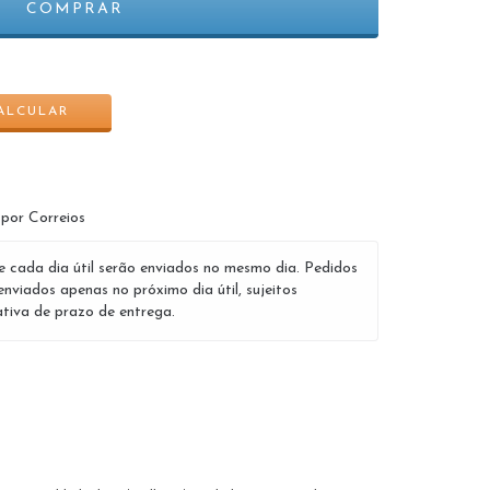
ALTERAR CEP
ALCULAR
 por Correios
e cada dia útil serão enviados no mesmo dia. Pedidos
enviados apenas no próximo dia útil, sujeitos
tiva de prazo de entrega.