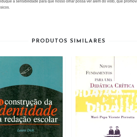
uque a sensibilidade para que nosso olhar possa ver além do visto, que promov
ssicos.
PRODUTOS SIMILARES