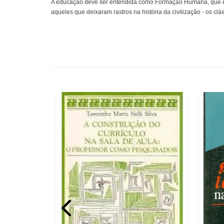
A educação deve ser entendida como Formação Humana, que ed
aqueles que deixaram rastros na história da civilização - os clá