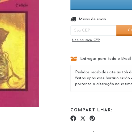
Entregas para o CEP:
Meios de envio
C
Não sei meu CEP
Entregas para todo o Brasil
Pedidos recebidos até às 13h d
feitos após esse horário serão 
portanto a alteração na estima
COMPARTILHAR: