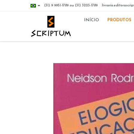
(31) 9 9951-1789 ou (31) 3223-1789
livraria.editorasc
INÍCIO
PRODUTOS