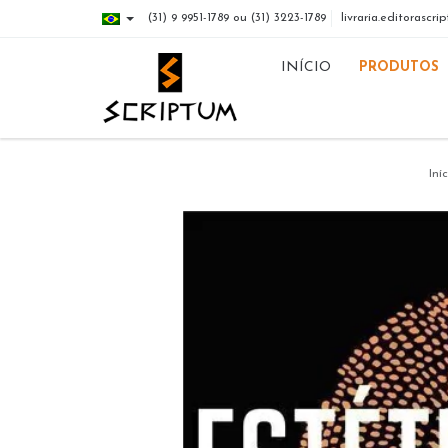
(31) 9 9951-1789 ou (31) 3223-1789
livraria.editorasc
INÍCIO
PRODUTOS
Iní