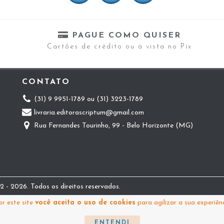
PAGUE COMO QUISER
Cartões de crédito ou à vista no Pix
CONTATO
(31) 9 9951-1789 ou (31) 3223-1789
livraria.editorascriptum@gmail.com
Rua Fernandes Tourinho, 99 - Belo Horizonte (MG)
 - 2026. Todos os direitos reservados.
r este site
você aceita o uso de cookies
para agilizar a sua experiên
ENTENDI