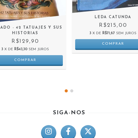
LEDA CATUNDA
R$215,00
ADO - 42 TATUAJES Y SUS
3
X DE
R$71,67
SEM JUROS
HISTORIAS
R$129,90
3
X DE
R$43,30
SEM JUROS
SIGA-NOS