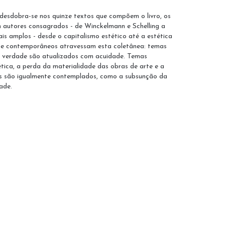
desdobra-se nos quinze textos que compõem o livro, os
om autores consagrados - de Winckelmann e Schelling a
is amplos - desde o capitalismo estético até a estética
os e contemporâneos atravessam esta coletânea: temas
 e verdade são atualizados com acuidade. Temas
tica, a perda da materialidade das obras de arte e a
es são igualmente contemplados, como a subsunção da
ade.