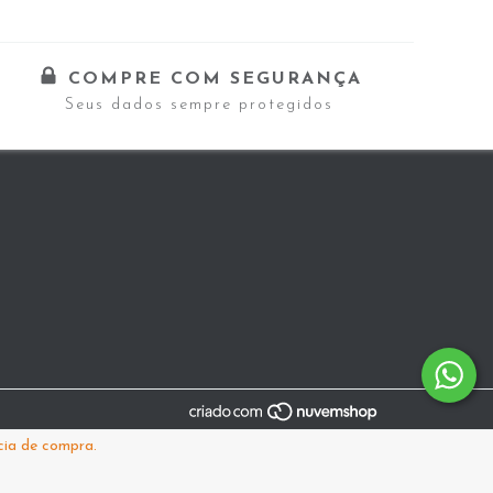
COMPRE COM SEGURANÇA
Seus dados sempre protegidos
cia de compra.