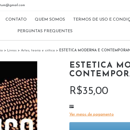
riptum@gmail.com
CONTATO
QUEM SOMOS
TERMOS DE USO E CONDI
PERGUNTAS FREQUENTES
cio
>
Livros
>
Artes, teoria e crítica
>
ESTETICA MODERNA E CONTEMPORA
ESTETICA M
CONTEMPOR
R$35,00
Ver meios de pagamento