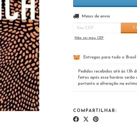
Entregas para o CEP:
Meios de envio
C
Não sei meu CEP
Entregas para todo o Brasil
Pedidos recebidos até às 13h d
feitos após esse horário serão 
portanto a alteração na estima
COMPARTILHAR: