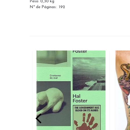
Peso: 0,30 kg
Nº de Páginas:
192