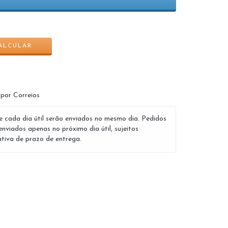
ALTERAR CEP
ALCULAR
 por Correios
e cada dia útil serão enviados no mesmo dia. Pedidos
enviados apenas no próximo dia útil, sujeitos
tiva de prazo de entrega.