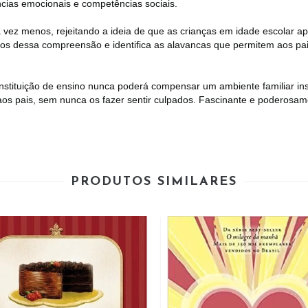
cias emocionais e competências sociais.
vez menos, rejeitando a ideia de que as crianças em idade escolar a
s dessa compreensão e identifica as alavancas que permitem aos pais 
instituição de ensino nunca poderá compensar um ambiente familiar ins
 aos pais, sem nunca os fazer sentir culpados. Fascinante e poderosam
PRODUTOS SIMILARES