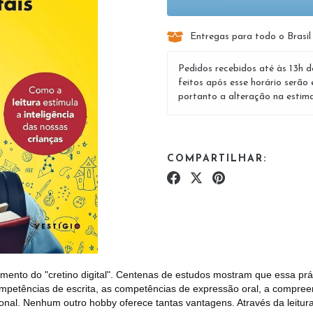
Entregas para todo o Brasil
Pedidos recebidos até às 13h d
feitos após esse horário serão 
portanto a alteração na estima
COMPARTILHAR:
imento do "cretino digital". Centenas de estudos mostram que essa prá
competências de escrita, as competências de expressão oral, a compr
nal. Nenhum outro hobby oferece tantas vantagens. Através da leitura