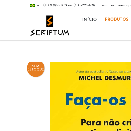
(31) 9 9951-1789 ou (31) 3223-1789
livraria.editorasc
INÍCIO
PRODUTOS
SEM
ESTOQUE