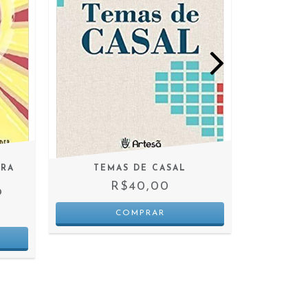
ARA
TEMAS DE CASAL
MULHERE
R$40,00
O