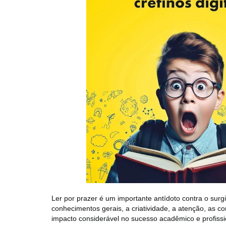
Ler por prazer é um importante antídoto contra o surg
conhecimentos gerais, a criatividade, a atenção, as 
impacto considerável no sucesso acadêmico e profissio