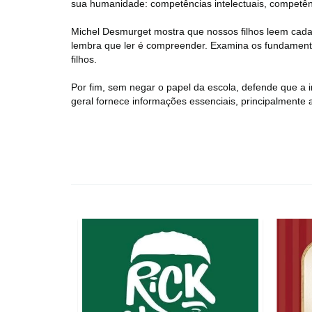
sua humanidade: competências intelectuais, competên
Michel Desmurget mostra que nossos filhos leem cada 
lembra que ler é compreender. Examina os fundamento
filhos.
Por fim, sem negar o papel da escola, defende que a 
geral fornece informações essenciais, principalmente