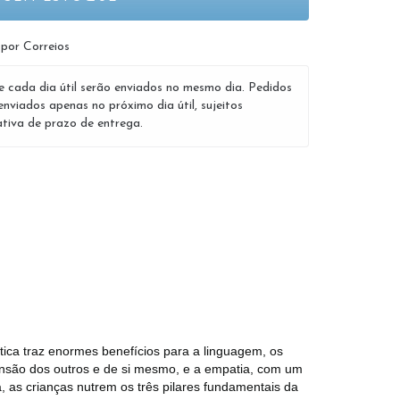
 por Correios
e cada dia útil serão enviados no mesmo dia. Pedidos
enviados apenas no próximo dia útil, sujeitos
tiva de prazo de entrega.
tica traz enormes benefícios para a linguagem, os
eensão dos outros e de si mesmo, e a empatia, com um
, as crianças nutrem os três pilares fundamentais da