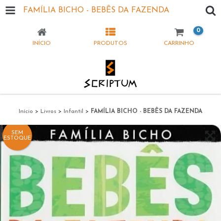
FAMÍLIA BICHO - BEBÊS DA FAZENDA
0
INÍCIO
PRODUTOS
CARRINHO
Início
>
Livros
>
Infantil
>
FAMÍLIA BICHO - BEBÊS DA FAZENDA
SEM
ESTOQUE