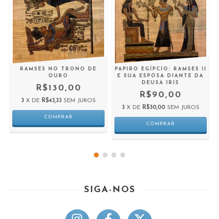
RAMSÉS NO TRONO DE
PAPIRO EGÍPCIO: RAMSES II
OURO
E SUA ESPOSA DIANTE DA
DEUSA IRIS
R$130,00
R$90,00
3
X DE
R$43,33
SEM JUROS
3
X DE
R$30,00
SEM JUROS
SIGA-NOS