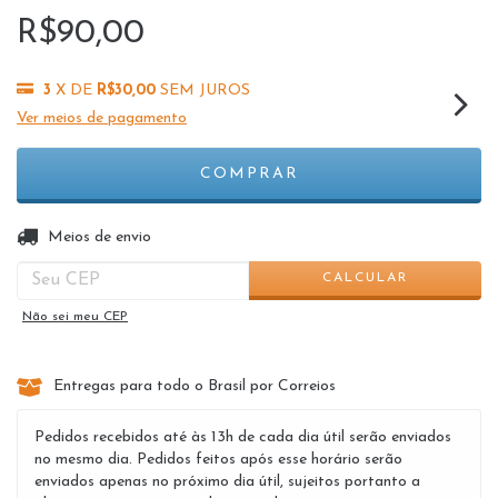
R$90,00
3
X DE
R$30,00
SEM JUROS
Ver meios de pagamento
ALTERAR CEP
Entregas para o CEP:
Meios de envio
CALCULAR
Não sei meu CEP
Entregas para todo o Brasil por Correios
Pedidos recebidos até às 13h de cada dia útil serão enviados
no mesmo dia. Pedidos feitos após esse horário serão
enviados apenas no próximo dia útil, sujeitos portanto a