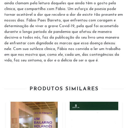
ainda clamam pela leitura daqueles que ainda têm o gosto pela
clínica, que compartilho com Fábio. Um esforço de poesia pode
tornar aceitável a dor que recobre a dor de existir tão presente em
nossos dias. Fábio Paes Barreto, que enfrentou com coragem e
determinação de viver a grave Covid-19, pela qual foi acometido
durante o longo período de pandemia que afetou de maneira
decisiva a todos nós, faz da publicação do seu livro uma maneira
de enfrentar com dignidade as marcas que essa doença deixou
nele. Com sua sutileza clínica, Fábio nos convida a ler um trabalho
em que nos mostra que, como ele, cada um, das contingências da
vida, faz seu sintoma, a dor e a delícia de ser o que é.
PRODUTOS SIMILARES