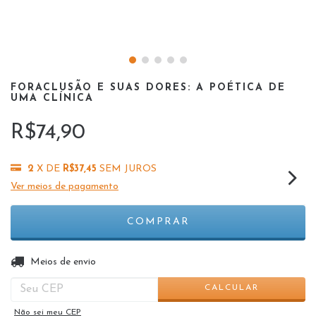
FORACLUSÃO E SUAS DORES: A POÉTICA DE
UMA CLÍNICA
R$74,90
2
X DE
R$37,45
SEM JUROS
Ver meios de pagamento
ALTERAR CEP
Entregas para o CEP:
Meios de envio
CALCULAR
Não sei meu CEP