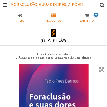
FORACLUSÃO E SUAS DORES: A POÉTICA DE UMA CLÍNICA
0
INÍCIO
PRODUTOS
CARRINHO
Início
>
Editora Scriptum
>
Foraclusão e suas dores: a poética de uma clínica