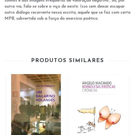
sonhos e das imagens irrequietas de valoração negativa , ou, por
outra via, fala-se sobre o viço de existir. Isso sem deixar escapar
outro diálogo recorrente nessa escrita, aquele que se faz com certa
MPB, subvertida sob a força do exercício poético.
PRODUTOS SIMILARES