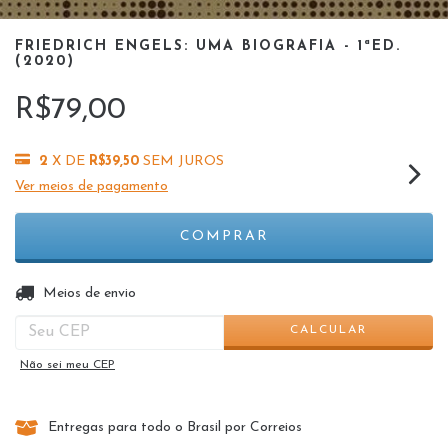
FRIEDRICH ENGELS: UMA BIOGRAFIA - 1ªED.
(2020)
R$79,00
2
X DE
R$39,50
SEM JUROS
Ver meios de pagamento
ALTERAR CEP
Entregas para o CEP:
Meios de envio
CALCULAR
Não sei meu CEP
Entregas para todo o Brasil por Correios