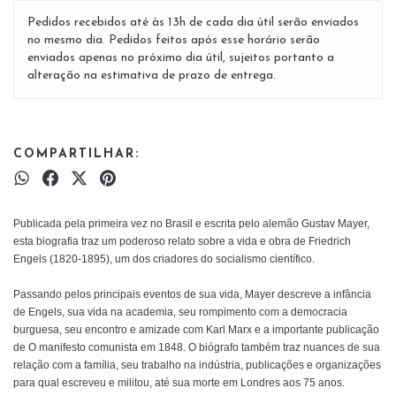
Pedidos recebidos até às 13h de cada dia útil serão enviados
no mesmo dia. Pedidos feitos após esse horário serão
enviados apenas no próximo dia útil, sujeitos portanto a
alteração na estimativa de prazo de entrega.
COMPARTILHAR:
Publicada pela primeira vez no Brasil e escrita pelo alemão Gustav Mayer,
esta biografia traz um poderoso relato sobre a vida e obra de Friedrich
Engels (1820-1895), um dos criadores do socialismo científico.
Passando pelos principais eventos de sua vida, Mayer descreve a infância
de Engels, sua vida na academia, seu rompimento com a democracia
burguesa, seu encontro e amizade com Karl Marx e a importante publicação
de O manifesto comunista em 1848. O biógrafo também traz nuances de sua
relação com a família, seu trabalho na indústria, publicações e organizações
para qual escreveu e militou, até sua morte em Londres aos 75 anos.