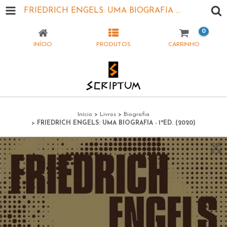
FRIEDRICH ENGELS: UMA BIOGRAFIA - 1ªED. (2020)
0
INÍCIO
PRODUTOS
CARRINHO
Início
>
Livros
>
Biografia
>
FRIEDRICH ENGELS: UMA BIOGRAFIA - 1ªED. (2020)