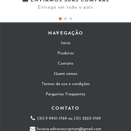
ENVIAMOS SUAS COMPRAS
Entrega em todo o país
NAVEGAÇÃO
Início
Produtos
Contato
Quem somos
Termos de uso e condições
Perguntas Frequentes
CONTATO
(31) 9 9951-1789 ou (31) 3223-1789
livraria.editorascriptum@gmail.com