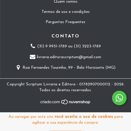
Quem somos
Termos de uso e condições
Perguntas Frequentes
CONTATO
(31) 9 9951-1789 ou (31) 3223-1789
livraria.editorascriptum@gmail.com
Rua Fernandes Tourinho, 99 - Belo Horizonte (MG)
Copyright Scriptum Livraria e Editora - 01782907000112 - 2026.
Todos os direitos reservados.
Ao navegar por este site
você aceita o uso de cookies
para
agilizar a sua experiência de compra.