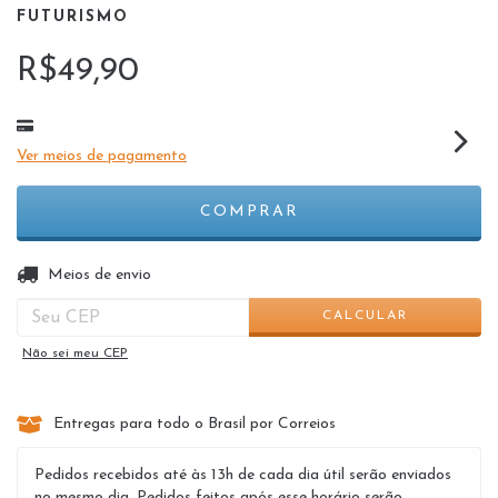
FUTURISMO
R$49,90
Ver meios de pagamento
ALTERAR CEP
Entregas para o CEP:
Meios de envio
CALCULAR
Não sei meu CEP
Entregas para todo o Brasil por Correios
Pedidos recebidos até às 13h de cada dia útil serão enviados
no mesmo dia. Pedidos feitos após esse horário serão