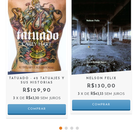
TATUADO - 42 TATUAJES Y
NELSON FELIX
SUS HISTORIAS
R$130,00
R$129,90
3
X DE
R$43,33
SEM JUROS
3
X DE
R$43,30
SEM JUROS