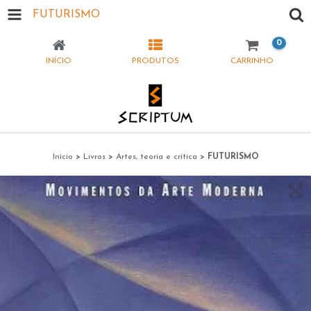
FUTURISMO
0
INÍCIO
PRODUTOS
CARRINHO
Início
>
Livros
>
Artes, teoria e crítica
>
FUTURISMO