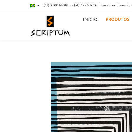
(31) 9 9951-1789 ou (31) 3223-1789
livraria.editorasc
INÍCIO
PRODUTOS