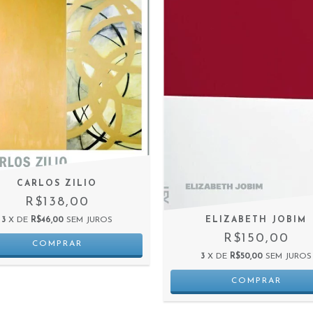
CARLOS ZILIO
R$138,00
3
X DE
R$46,00
SEM JUROS
ELIZABETH JOBIM
R$150,00
3
X DE
R$50,00
SEM JUROS