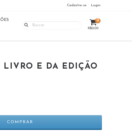
Cadastre-se
Login
ÇÕES
0
R$0,00
 LIVRO E DA EDIÇÃO