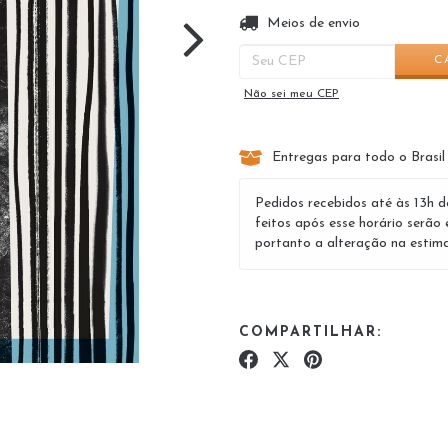
Entregas para o CEP:
Meios de envio
C
Não sei meu CEP
Entregas para todo o Brasil
Pedidos recebidos até às 13h d
feitos após esse horário serão 
portanto a alteração na estima
COMPARTILHAR: