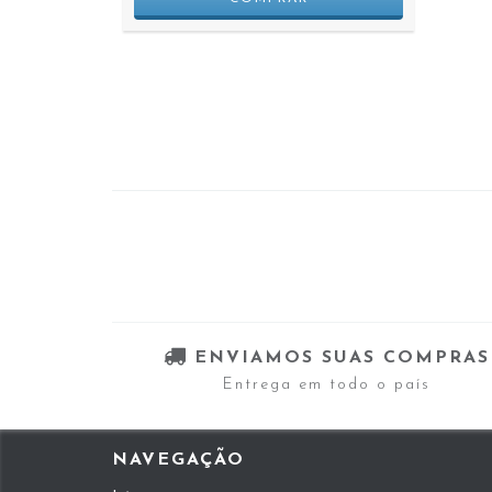
 JUROS
ENVIAMOS SUAS COMPRAS
Entrega em todo o país
NAVEGAÇÃO