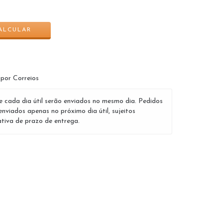
ALTERAR CEP
ALCULAR
 por Correios
e cada dia útil serão enviados no mesmo dia. Pedidos
enviados apenas no próximo dia útil, sujeitos
tiva de prazo de entrega.