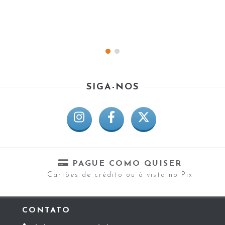
SIGA-NOS
PAGUE COMO QUISER
Cartões de crédito ou à vista no Pix
CONTATO