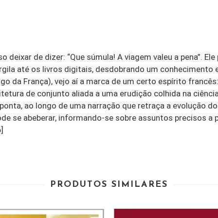
so deixar de dizer: “Que súmula! A viagem valeu a pena”. El
rgila até os livros digitais, desdobrando um conhecimento
go da França), vejo aí a marca de um certo espírito francê
tetura de conjunto aliada a uma erudição colhida na ciênci
a ponta, ao longo de uma narração que retraça a evolução do
pode se abeberar, informando-se sobre assuntos precisos a
o
]
PRODUTOS SIMILARES