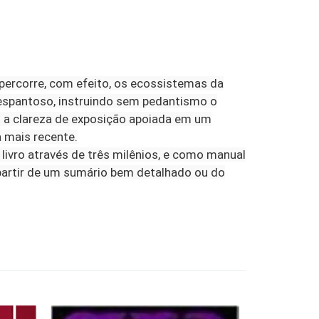
e percorre, com efeito, os ecossistemas da
 espantoso, instruindo sem pedantismo o
s: a clareza de exposição apoiada em um
a mais recente.
 livro através de três milênios, e como manual
 partir de um sumário bem detalhado ou do