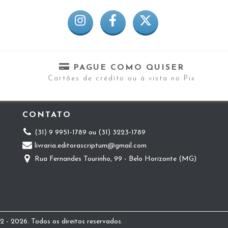
PAGUE COMO QUISER
Cartões de crédito ou à vista no Pix
CONTATO
(31) 9 9951-1789 ou (31) 3223-1789
livraria.editorascriptum@gmail.com
Rua Fernandes Tourinho, 99 - Belo Horizonte (MG)
 - 2026. Todos os direitos reservados.