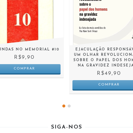
UNDAS NO MEMORIAL #10
EJACULAÇÃO RESPONSÁ
UM OLHAR REVOLUCION
R$9,90
SOBRE O PAPEL DOS HO
NA GRAVIDEZ INDESEJ
R$49,90
SIGA-NOS