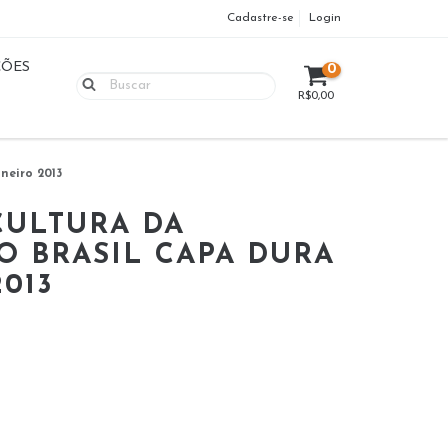
Cadastre-se
Login
ÇÕES
0
R$0,00
neiro 2013
CULTURA DA
O BRASIL CAPA DURA
2013