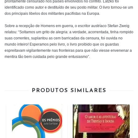
prontamente censurado nos países envolvidos no conflito. Latzko foi
identificado como autor e destituído de seu posto militar. O livro tornou-se um
dos principais libelos dos militantes pacifistas na Europa.
Sobre a recepção de Homens em guerra, o escritor austríaco Stefan Zweig
relatou: “Soltamos um grito de alegria: a verdade, acorrentada, tinha rompido
suas correntes, suplantou as cem barricadas da censura, foi ouvida no
mundo inteiro! Esperamos pelo livro, o livro proibido que os guardas
espreitavam vigilantemente nas fronteiras para que não viesse envenenar a
mentira tão bem cuidada pelo grande entusiasmo”.
PRODUTOS SIMILARES