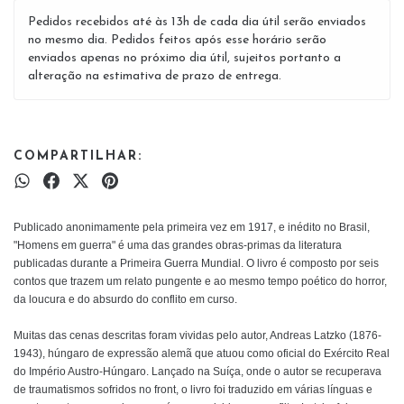
Pedidos recebidos até às 13h de cada dia útil serão enviados
no mesmo dia. Pedidos feitos após esse horário serão
enviados apenas no próximo dia útil, sujeitos portanto a
alteração na estimativa de prazo de entrega.
COMPARTILHAR:
Publicado anonimamente pela primeira vez em 1917, e inédito no Brasil,
"Homens em guerra" é uma das grandes obras-primas da literatura
publicadas durante a Primeira Guerra Mundial. O livro é composto por seis
contos que trazem um relato pungente e ao mesmo tempo poético do horror,
da loucura e do absurdo do conflito em curso.
Muitas das cenas descritas foram vividas pelo autor, Andreas Latzko (1876-
1943), húngaro de expressão alemã que atuou como oficial do Exército Real
do Império Austro-Húngaro. Lançado na Suíça, onde o autor se recuperava
de traumatismos sofridos no front, o livro foi traduzido em várias línguas e