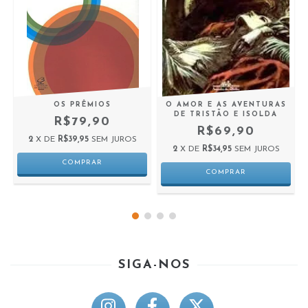
OS PRÊMIOS
O AMOR E AS AVENTURAS
DE TRISTÃO E ISOLDA
R$79,90
R$69,90
2
X DE
R$39,95
SEM JUROS
2
X DE
R$34,95
SEM JUROS
SIGA-NOS