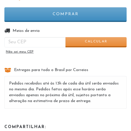
ALTERAR CEP
Entregas para o CEP:
Meios de envio
CALCULAR
Não sei meu CEP
Entregas para todo o Brasil por Correios
Pedidos recebidos até às 13h de cada dia útil serão enviados
no mesmo dia. Pedidos feitos após esse horário serão
enviados apenas no próximo dia útil, sujeitos portanto a
alteração na estimativa de prazo de entrega.
COMPARTILHAR: