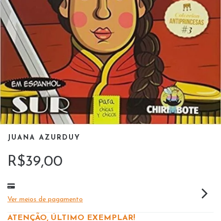
JUANA AZURDUY
R$39,00
Ver meios de pagamento
ATENÇÃO, ÚLTIMO EXEMPLAR!