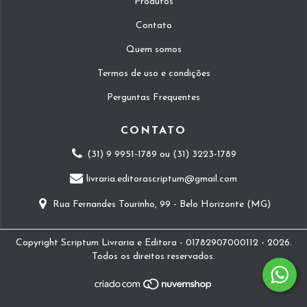
Produtos
Contato
Quem somos
Termos de uso e condições
Perguntas Frequentes
CONTATO
(31) 9 9951-1789 ou (31) 3223-1789
livraria.editorascriptum@gmail.com
Rua Fernandes Tourinho, 99 - Belo Horizonte (MG)
Copyright Scriptum Livraria e Editora - 01782907000112 - 2026.
Todos os direitos reservados.