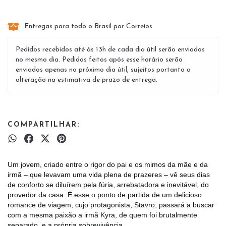
Entregas para todo o Brasil por Correios
Pedidos recebidos até às 13h de cada dia útil serão enviados
no mesmo dia. Pedidos feitos após esse horário serão
enviados apenas no próximo dia útil, sujeitos portanto a
alteração na estimativa de prazo de entrega.
COMPARTILHAR:
Um jovem, criado entre o rigor do pai e os mimos da mãe e da
irmã – que levavam uma vida plena de prazeres – vê seus dias
de conforto se diluírem pela fúria, arrebatadora e inevitável, do
provedor da casa. É esse o ponto de partida de um delicioso
romance de viagem, cujo protagonista, Stavro, passará a buscar
com a mesma paixão a irmã Kyra, de quem foi brutalmente
separado, e a própria sobrevivência.