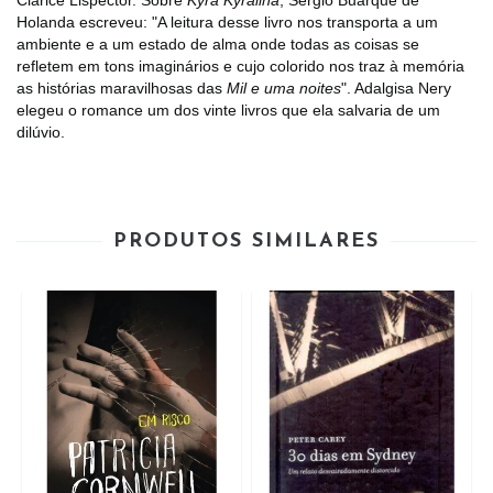
Clarice Lispector. Sobre
Kyra Kyralina
, Sérgio Buarque de
Holanda escreveu: "A leitura desse livro nos transporta a um
ambiente e a um estado de alma onde todas as coisas se
refletem em tons imaginários e cujo colorido nos traz à memória
as histórias maravilhosas das
Mil e uma noites
". Adalgisa Nery
elegeu o romance um dos vinte livros que ela salvaria de um
dilúvio.
PRODUTOS SIMILARES