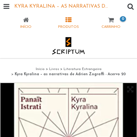
KYRA KYRALINA – AS NARRATIVAS DE ADRIEN ZOGRAFFI - ACERVO 20
0
INÍCIO
PRODUTOS
CARRINHO
Início
>
Livros
>
Literatura Estrangeira
>
Kyra Kyralina – as narrativas de Adrien Zograffi - Acervo 20