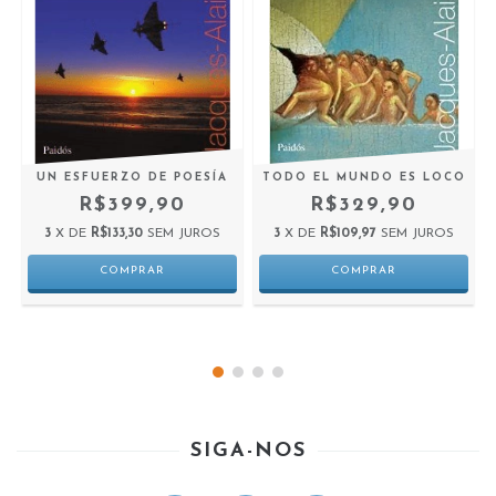
-
UN ESFUERZO DE POESÍA
TODO EL MUNDO ES LOCO
R$399,90
R$329,90
3
X DE
R$133,30
SEM JUROS
3
X DE
R$109,97
SEM JUROS
SIGA-NOS