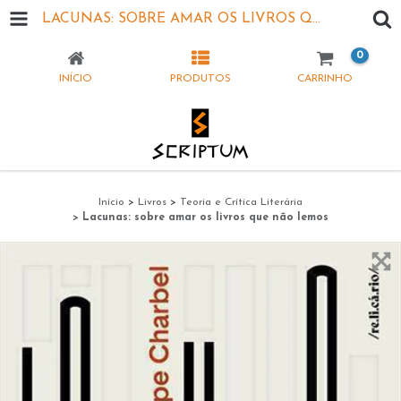
LACUNAS: SOBRE AMAR OS LIVROS QUE NÃO LEMOS
0
INÍCIO
PRODUTOS
CARRINHO
Início
>
Livros
>
Teoria e Crítica Literária
>
Lacunas: sobre amar os livros que não lemos