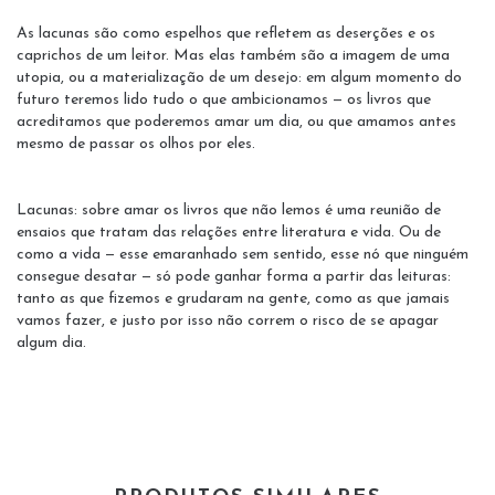
As lacunas são como espelhos que refletem as deserções e os
caprichos de um leitor. Mas elas também são a imagem de uma
utopia, ou a materialização de um desejo: em algum momento do
futuro teremos lido tudo o que ambicionamos — os livros que
acreditamos que poderemos amar um dia, ou que amamos antes
mesmo de passar os olhos por eles.
Lacunas: sobre amar os livros que não lemos é uma reunião de
ensaios que tratam das relações entre literatura e vida. Ou de
como a vida — esse emaranhado sem sentido, esse nó que ninguém
consegue desatar — só pode ganhar forma a partir das leituras:
tanto as que fizemos e grudaram na gente, como as que jamais
vamos fazer, e justo por isso não correm o risco de se apagar
algum dia.