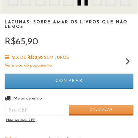
LACUNAS: SOBRE AMAR OS LIVROS QUE NÃO
LEMOS
R$65,90
2
X DE
R$32,95
SEM JUROS
Ver meios de pagamento
ALTERAR CEP
Entregas para o CEP:
Meios de envio
CALCULAR
Não sei meu CEP