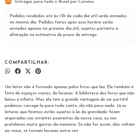
Entregas para todo o Brasil por Correios
Pedidos recebidos até às 13h de cada dia útil serão enviados
no mesmo dia. Pedidos feitos após esse horário serão
enviados apenas no próximo dia útil, sujeitos portanto a
alteração na estimativa de prazo de entrega.
COMPARTILHAR:
Um leitor não é formado apenas pelos livros que leu. Ele também é
feito de espaços vazios, de lacunas. A biblioteca dos livros que não
lemos é infinita. Mas ela tem a grande vantagem de ser portátil:
podemos carregá-la para todo canto, ela não pesa nada. Já as
leituras que fizemos estão sujeitas à lei da gravidade: ficam
arquivadas nas estantes poeirentas da nossa casa, ou nas
prateleiras muito gastas da memória. Se não for assim, elas voltam
ao vazio, se tornam lacunas outra vez.