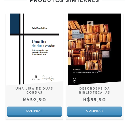
PRODUTOS SIMILARES
E
UMA LIRA DE DUAS
DESORDENS DA
CORDAS
BIBLIOTECA, AS
R$52,90
R$55,90