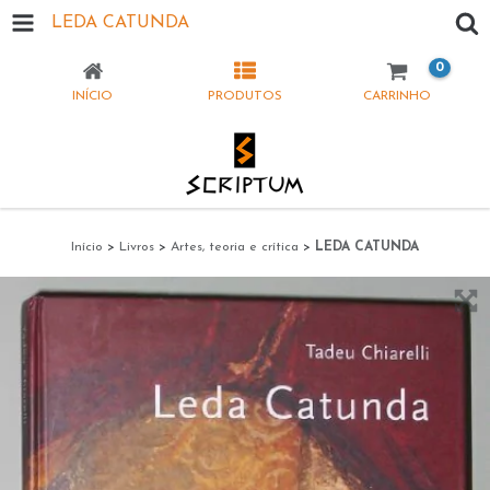
LEDA CATUNDA
0
INÍCIO
PRODUTOS
CARRINHO
Início
>
Livros
>
Artes, teoria e crítica
>
LEDA CATUNDA