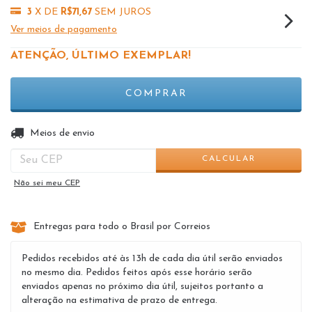
3
X DE
R$71,67
SEM JUROS
Ver meios de pagamento
ATENÇÃO, ÚLTIMO EXEMPLAR!
ALTERAR CEP
Entregas para o CEP:
Meios de envio
CALCULAR
Não sei meu CEP
Entregas para todo o Brasil por Correios
Pedidos recebidos até às 13h de cada dia útil serão enviados
no mesmo dia. Pedidos feitos após esse horário serão
enviados apenas no próximo dia útil, sujeitos portanto a
alteração na estimativa de prazo de entrega.