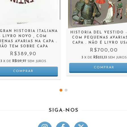
GRAN HISTORIA ITALIANA
HISTORIA DEL VESTIDO 
- LIVRO NOVO , COM
COM PEQUENAS AVARIA
ENAS AVARIAS NA CAPA .
CAPA . NÃO É LIVRO U
NÃO TEM SOBRE CAPA
R$700,00
R$389,90
3
X DE
R$233,33
SEM JUROS
3
X DE
R$129,97
SEM JUROS
SIGA-NOS