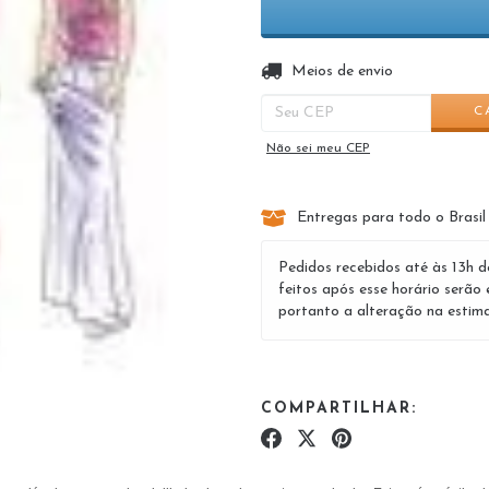
Entregas para o CEP:
Meios de envio
C
Não sei meu CEP
Entregas para todo o Brasil
Pedidos recebidos até às 13h d
feitos após esse horário serão 
portanto a alteração na estima
COMPARTILHAR: