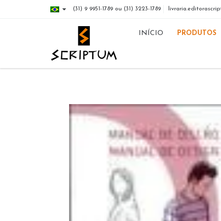
(31) 9 9951-1789 ou (31) 3223-1789
livraria.editorasc
INÍCIO
PRODUTOS