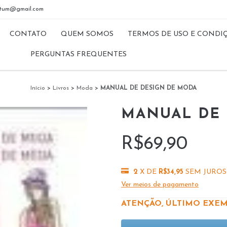
riptum@gmail.com
CONTATO
QUEM SOMOS
TERMOS DE USO E CONDI
PERGUNTAS FREQUENTES
Início
>
Livros
>
Moda
>
MANUAL DE DESIGN DE MODA
MANUAL DE 
R$69,90
2
X DE
R$34,95
SEM JUROS
Ver meios de pagamento
ATENÇÃO, ÚLTIMO EXEM