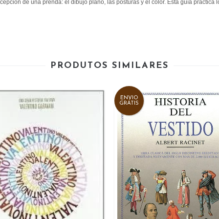
pción de una prenda: el dibujo plano, las posturas y el color. Esta guía práctica 
PRODUTOS SIMILARES
ENVIO
GRÁTIS