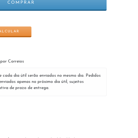
ALTERAR CEP
ALCULAR
 por Correios
e cada dia útil serão enviados no mesmo dia. Pedidos
enviados apenas no próximo dia útil, sujeitos
tiva de prazo de entrega.