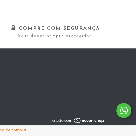
COMPRE COM SEGURANÇA
Seus dados sempre protegidos
cia de compra.