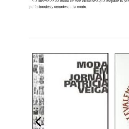
En la ilustración de moda existen elementos que mejoran la perce
profesionales y amantes de la moda.