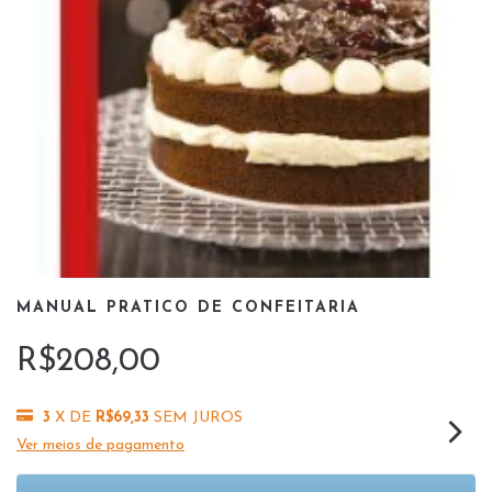
MANUAL PRATICO DE CONFEITARIA
R$208,00
3
X DE
R$69,33
SEM JUROS
Ver meios de pagamento