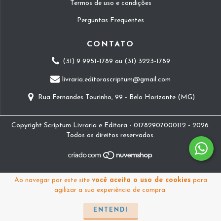
Termos de uso e condições
Perguntas Frequentes
CONTATO
(31) 9 9951-1789 ou (31) 3223-1789
livraria.editorascriptum@gmail.com
Rua Fernandes Tourinho, 99 - Belo Horizonte (MG)
Copyright Scriptum Livraria e Editora - 01782907000112 - 2026.
Todos os direitos reservados.
Ao navegar por este site
você aceita o uso de cookies
para
agilizar a sua experiência de compra.
ENTENDI