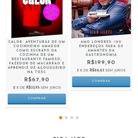
CALOR: AVENTURAS DE UM
AMO LONDRES: 100
COZINHEIRO AMADOR
ENDEREÇOS PARA OS
COMO ESCRAVO DA
AMANTES DA
COZINHA DE UM
GASTRONOMIA
RESTAURANTE FAMOSO,
R$199,90
FAZEDOR DE MACARRAO E
APRENDIZ DE AÇOUGUEIRO
3
X DE
R$66,63
SEM JUROS
NA TOSC
R$67,90
2
X DE
R$33,95
SEM JUROS