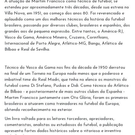
A atuação de Martim Francisco como técnico de futebol, se
estendeu por aproximadamente três décadas, desde sua estreia no
Villa Nova, em 1951, ao começo dos anos 80. Foi reverenciado e
aplaudido como um dos melhores técnicos da história do futebol
brasileiro, passando por diversos clubes, brasileiros e espanhóis, dos
grandes aos de pequena expressão. Entre tantos, o América-RJ,
Vasco da Gama, América Mineiro, Cruzeiro, Corinthians,
Internacional de Porto Alegre, Atlético-MG, Bangu, Atlético de
Bilbao e Real de Sevilha.
Técnico do Vasco da Gama nos fins da década de 1950 derrotou
na final de um Torneio na Europa nada menos que o poderoso e
imbatível time do Real Madri, que tinha no elenco os monstros do
futebol como Di Stefano, Puskas e Didi. Como técnico do Atlético
de Bilbao - e posteriormente de mais outros clubes da Espanha -
Martim Francisco juntamente com Oto Glória, foram os primeiros
brasileiros a atuarem como treinadores no futebol da Europa,
obtendo reconhecimento no exterior.
Um livro voltado para os leitores torcedores, apreciadores,
comentaristas, analistas ou estudiosos do futebol, a publicação
apresenta fortes dados históricos sobre o vitorioso e inventivo