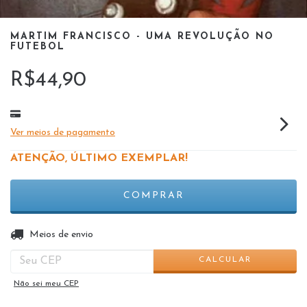
MARTIM FRANCISCO - UMA REVOLUÇÃO NO
FUTEBOL
R$44,90
Ver meios de pagamento
ATENÇÃO, ÚLTIMO EXEMPLAR!
ALTERAR CEP
Entregas para o CEP:
Meios de envio
CALCULAR
Não sei meu CEP