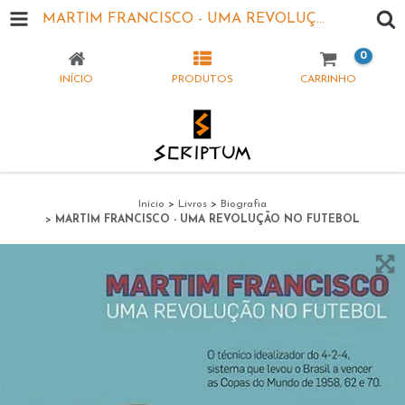
MARTIM FRANCISCO - UMA REVOLUÇÃO NO FUTEBOL
0
INÍCIO
PRODUTOS
CARRINHO
Início
>
Livros
>
Biografia
>
MARTIM FRANCISCO - UMA REVOLUÇÃO NO FUTEBOL