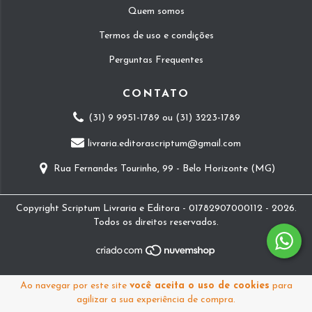
Quem somos
Termos de uso e condições
Perguntas Frequentes
CONTATO
(31) 9 9951-1789 ou (31) 3223-1789
livraria.editorascriptum@gmail.com
Rua Fernandes Tourinho, 99 - Belo Horizonte (MG)
Copyright Scriptum Livraria e Editora - 01782907000112 - 2026.
Todos os direitos reservados.
Ao navegar por este site
você aceita o uso de cookies
para
agilizar a sua experiência de compra.