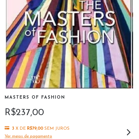
MASTERS OF FASHION
R$237,00
3
X DE
R$79,00
SEM JUROS
Ver meios de pagamento