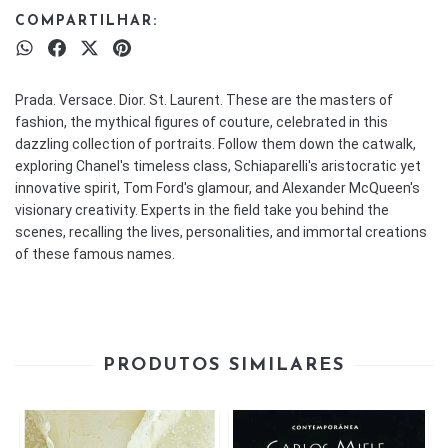
COMPARTILHAR:
Prada. Versace. Dior. St. Laurent. These are the masters of
fashion, the mythical figures of couture, celebrated in this
dazzling collection of portraits. Follow them down the catwalk,
exploring Chanel's timeless class, Schiaparelli's aristocratic yet
innovative spirit, Tom Ford's glamour, and Alexander McQueen's
visionary creativity. Experts in the field take you behind the
scenes, recalling the lives, personalities, and immortal creations
of these famous names.
PRODUTOS SIMILARES