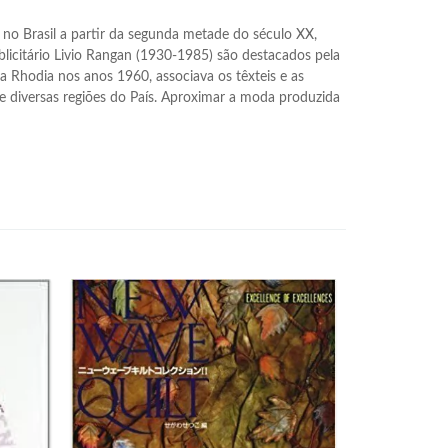
o Brasil a partir da segunda metade do século XX, 
blicitário Livio Rangan (1930-1985) são destacados pela 
a Rhodia nos anos 1960, associava os têxteis e as 
 de diversas regiões do País. Aproximar a moda produzida 