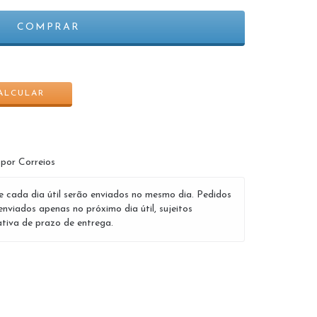
ALTERAR CEP
ALCULAR
 por Correios
e cada dia útil serão enviados no mesmo dia. Pedidos
enviados apenas no próximo dia útil, sujeitos
tiva de prazo de entrega.