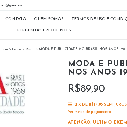
riptum@gmail.com
CONTATO
QUEM SOMOS
TERMOS DE USO E CONDI
PERGUNTAS FREQUENTES
Início
>
Livros
>
Moda
>
MODA E PUBLICIDADE NO BRASIL NOS ANOS 196
MODA E PUB
NOS ANOS 1
R$89,90
2
X DE
R$44,95
SEM JUROS
Ver meios de pagamento
ATENÇÃO, ÚLTIMO EXEM