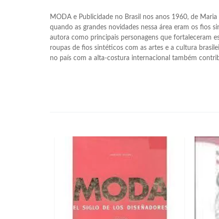
MODA e Publicidade no Brasil nos anos 1960, de Maria C
quando as grandes novidades nessa área eram os fios sint
autora como principais personagens que fortaleceram essa
roupas de fios sintéticos com as artes e a cultura brasil
no país com a alta-costura internacional também contri