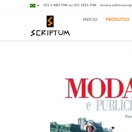
(31) 9 9951-1789 ou (31) 3223-1789
livraria.editorasc
INÍCIO
PRODUTOS