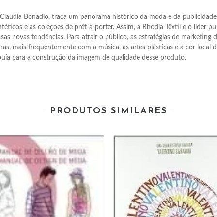
laudia Bonadio, traça um panorama histórico da moda e da publicidade n
éticos e as coleções de prêt-à-porter. Assim, a Rhodia Têxtil e o líder pu
s novas tendências. Para atrair o público, as estratégias de marketing d
eiras, mais frequentemente com a música, as artes plásticas e a cor local
buía para a construção da imagem de qualidade desse produto.
PRODUTOS SIMILARES