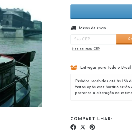
Entregas para o CEP:
Meios de envio
C
Não sei meu CEP
Entregas para todo o Brasil
Pedidos recebidos até às 13h d
feitos após esse horário serão 
portanto a alteração na estima
COMPARTILHAR: