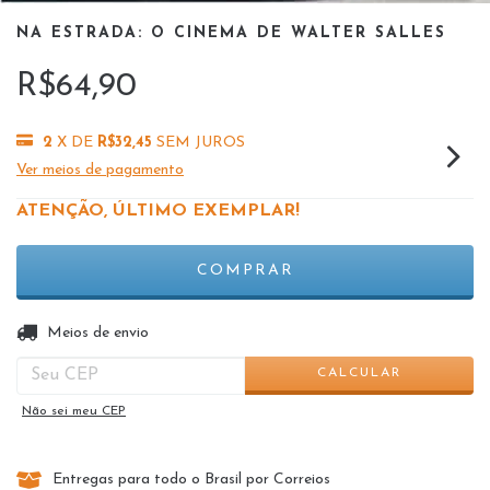
NA ESTRADA: O CINEMA DE WALTER SALLES
R$64,90
2
X DE
R$32,45
SEM JUROS
Ver meios de pagamento
ATENÇÃO, ÚLTIMO EXEMPLAR!
ALTERAR CEP
Entregas para o CEP:
Meios de envio
CALCULAR
Não sei meu CEP
Entregas para todo o Brasil por Correios