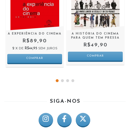
A EXPERIÊNCIA DO CINEMA
A HISTÓRIA DO CINEMA
E
PARA QUEM TEM PRESSA
R$89,90
R$49,90
2
X DE
R$44,95
SEM JUROS
SIGA-NOS