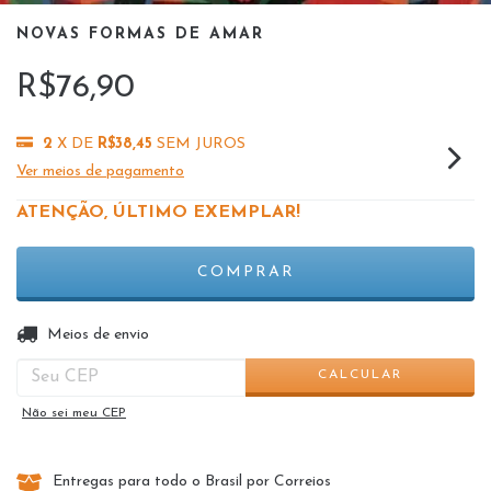
NOVAS FORMAS DE AMAR
R$76,90
2
X DE
R$38,45
SEM JUROS
Ver meios de pagamento
ATENÇÃO, ÚLTIMO EXEMPLAR!
ALTERAR CEP
Entregas para o CEP:
Meios de envio
CALCULAR
Não sei meu CEP
Entregas para todo o Brasil por Correios