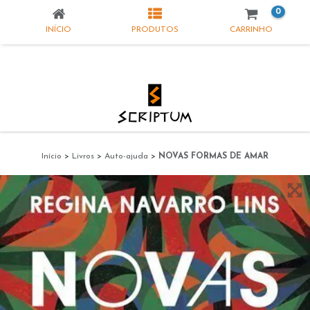
0
INÍCIO
PRODUTOS
CARRINHO
Início
>
Livros
>
Auto-ajuda
>
NOVAS FORMAS DE AMAR