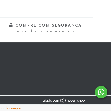
COMPRE COM SEGURANÇA
Seus dados sempre protegidos
cia de compra.