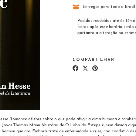
Entregas para todo o Brasil
Pedidos recebidos até às 13h d
feitos após esse horário serão 
portanto a alteração na estima
COMPARTILHAR:
esse Romance célebre sobre o que pode afligir a alma humana e também
de Joyce.Thomas Mann Ahistória de O Lobo da Estepe é, sem dúvida alg
homem que crê. Embora trate de enfermidade e crise, não conduz à dest