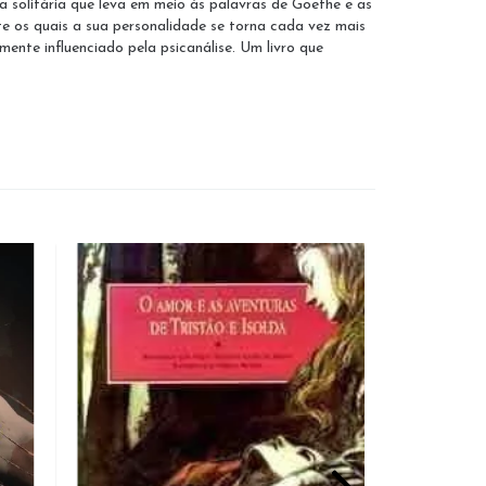
a solitária que leva em meio às palavras de Goethe e as
te os quais a sua personalidade se torna cada vez mais
ente influenciado pela psicanálise. Um livro que