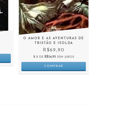
O AMOR E AS AVENTURAS DE
TRISTÃO E ISOLDA
R$69,90
2
X D
2
X DE
R$34,95
SEM JUROS