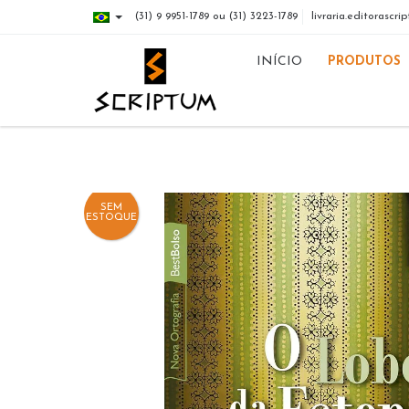
(31) 9 9951-1789 ou (31) 3223-1789
livraria.editorasc
INÍCIO
PRODUTOS
SEM
ESTOQUE