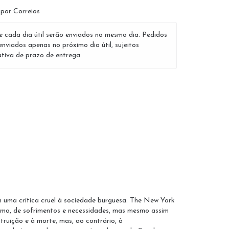
 por Correios
e cada dia útil serão enviados no mesmo dia. Pedidos
enviados apenas no próximo dia útil, sujeitos
tiva de prazo de entrega.
 uma crítica cruel à sociedade burguesa. The New York
uma, de sofrimentos e necessidades, mas mesmo assim
ruição e à morte, mas, ao contrário, à