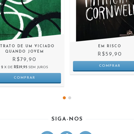
TRATO DE UM VICIADO
EM RISCO
QUANDO JOVEM
R$59,90
R$79,90
2
X DE
R$39,95
SEM JUROS
SIGA-NOS