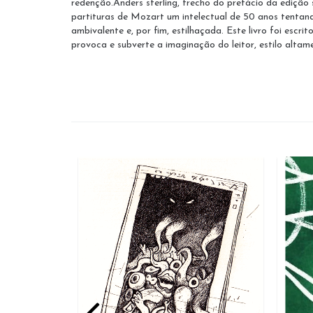
redenção.Anders sterling, trecho do prefácio da edição
partituras de Mozart um intelectual de 50 anos tentando
ambivalente e, por fim, estilhaçada. Este livro foi esc
provoca e subverte a imaginação do leitor, estilo altam