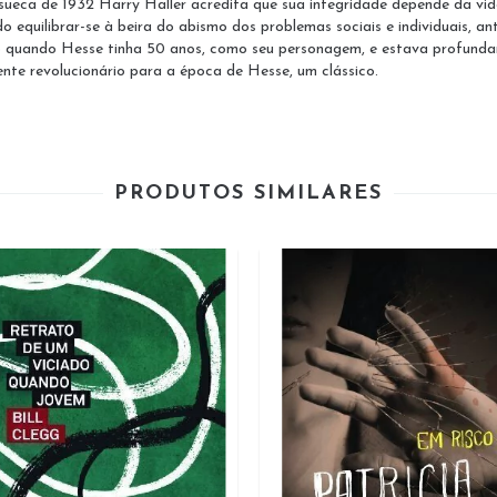
 sueca de 1932 Harry Haller acredita que sua integridade depende da vid
 equilibrar-se à beira do abismo dos problemas sociais e individuais, an
rito quando Hesse tinha 50 anos, como seu personagem, e estava profundam
ente revolucionário para a época de Hesse, um clássico.
PRODUTOS SIMILARES