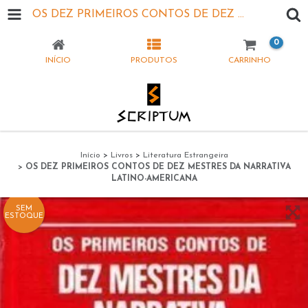
OS DEZ PRIMEIROS CONTOS DE DEZ MESTRES DA NARRATIVA LATINO-AMERICANA
0
INÍCIO
PRODUTOS
CARRINHO
Início
>
Livros
>
Literatura Estrangeira
>
OS DEZ PRIMEIROS CONTOS DE DEZ MESTRES DA NARRATIVA
LATINO-AMERICANA
SEM
ESTOQUE