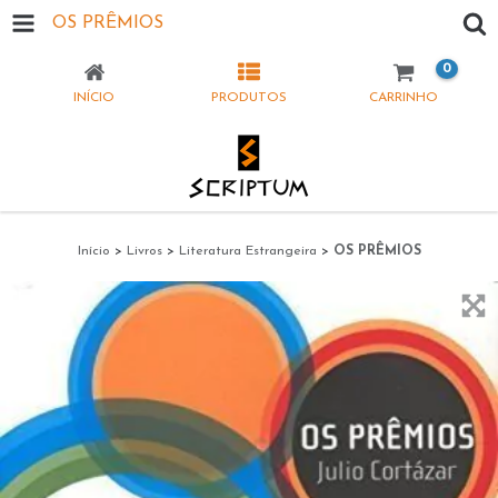
OS PRÊMIOS
0
INÍCIO
PRODUTOS
CARRINHO
Início
>
Livros
>
Literatura Estrangeira
>
OS PRÊMIOS