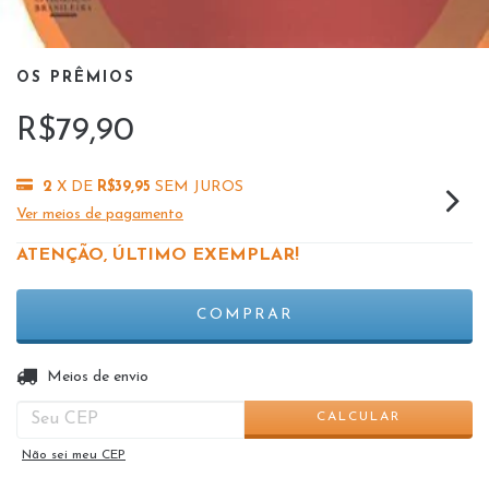
OS PRÊMIOS
R$79,90
2
X DE
R$39,95
SEM JUROS
Ver meios de pagamento
ATENÇÃO, ÚLTIMO EXEMPLAR!
ALTERAR CEP
Entregas para o CEP:
Meios de envio
CALCULAR
Não sei meu CEP